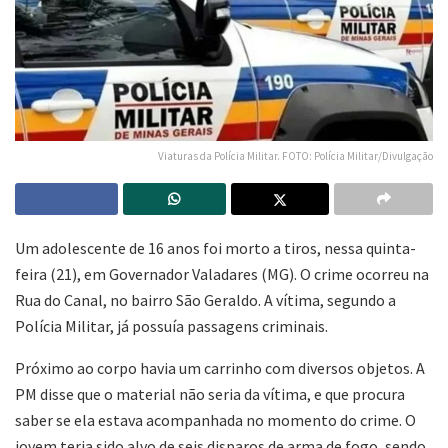
Viaturas da Polícia Militar. FOTO: Polícia Militar/Divulgação
Um adolescente de 16 anos foi morto a tiros, nessa quinta-
feira (21), em Governador Valadares (MG). O crime ocorreu na
Rua do Canal, no bairro São Geraldo. A vítima, segundo a
Polícia Militar, já possuía passagens criminais.
Próximo ao corpo havia um carrinho com diversos objetos. A
PM disse que o material não seria da vítima, e que procura
saber se ela estava acompanhada no momento do crime. O
jovem teria sido alvo de seis disparos de arma de fogo, sendo