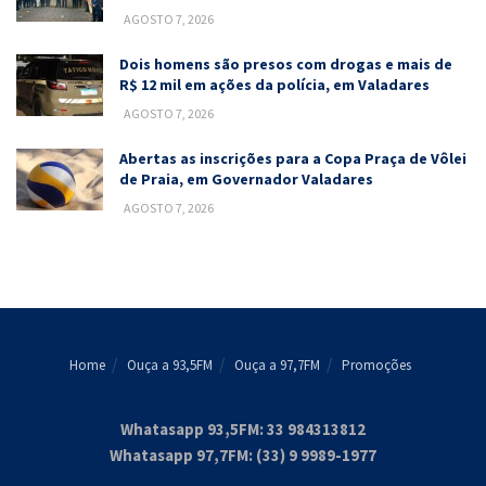
AGOSTO 7, 2026
Dois homens são presos com drogas e mais de
R$ 12 mil em ações da polícia, em Valadares
AGOSTO 7, 2026
Abertas as inscrições para a Copa Praça de Vôlei
de Praia, em Governador Valadares
AGOSTO 7, 2026
Home
Ouça a 93,5FM
Ouça a 97,7FM
Promoções
Whatasapp 93,5FM: 33 984313812
Whatasapp 97,7FM: (33) 9 9989-1977