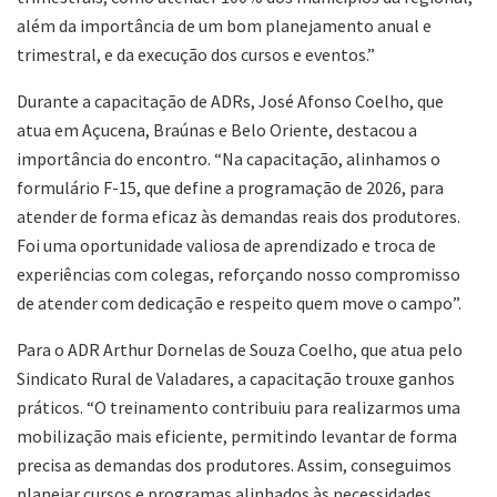
além da importância de um bom planejamento anual e
trimestral, e da execução dos cursos e eventos.”
Durante a capacitação de ADRs, José Afonso Coelho, que
atua em Açucena, Braúnas e Belo Oriente, destacou a
importância do encontro. “Na capacitação, alinhamos o
formulário F-15, que define a programação de 2026, para
atender de forma eficaz às demandas reais dos produtores.
Foi uma oportunidade valiosa de aprendizado e troca de
experiências com colegas, reforçando nosso compromisso
de atender com dedicação e respeito quem move o campo”.
Para o ADR Arthur Dornelas de Souza Coelho, que atua pelo
Sindicato Rural de Valadares, a capacitação trouxe ganhos
práticos. “O treinamento contribuiu para realizarmos uma
mobilização mais eficiente, permitindo levantar de forma
precisa as demandas dos produtores. Assim, conseguimos
planejar cursos e programas alinhados às necessidades