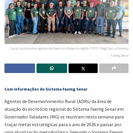
Capacitação reuniu agentes de diversas cidades da região. FOTO: Diego Souza/Sistema
Faemg Senar
Com informações do Sistema Faemg Senar
Agentes de Desenvolvimento Rural (ADRs) da área de
atuação do escritório regional do Sistema Faemg Senar em
Governador Valadares (MG) se reuniram nesta semana para
traçar metas estratégicas para o ano de 2026 e passar por
uma atualização metodológica. Segundo o Sistema Faemg