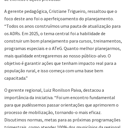
A gerente pedagógica, Cristiane Trigueiro, ressaltou que o
foco deste ano foi o aperfeiçoamento do planejamento.
“Todos os anos construímos uma pauta de atualização para
os ADRs. Em 2025, o tema central foi a habilidade de
construir um bom planejamento para cursos, treinamentos,
programas especiais e o ATeG. Quanto melhor planejarmos,
mais qualidade entregaremos ao nosso público-alvo. O
objetivo é garantir ações que tenham impacto real para a
população rural, e isso começa com uma base bem
capacitada.”
O gerente regional, Luiz Ronilson Paiva, destacou a
importância da iniciativa. “Foi um encontro fundamental
para que pudéssemos passar orientações que aprimorem o
processo de mobilização, tornando-o mais eficaz.
Discutimos normas, metas para as próximas programações
trimestrais, como atender 100% dos municípios da regional,