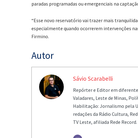
paradas programadas ou emergenciais na captação 
“Esse novo reservatório vai trazer mais tranquilida
especialmente quando ocorrerem intervenções nas
Firmino.
Autor
Sávio Scarabelli
Repórter e Editor em diferent
Valadares, Leste de Minas, Pol
Habilitação: Jornalismo pela U
redações da Rádio Cultura, Re
TV Leste, afiliada Rede Record.