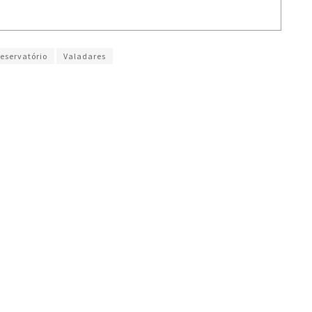
reservatório
Valadares