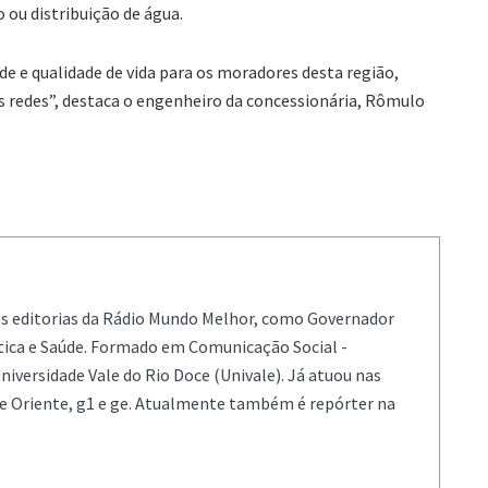
ou distribuição de água.
de e qualidade de vida para os moradores desta região,
 redes”, destaca o engenheiro da concessionária, Rômulo
es editorias da Rádio Mundo Melhor, como Governador
ítica e Saúde. Formado em Comunicação Social -
niversidade Vale do Rio Doce (Univale). Já atuou nas
de Oriente, g1 e ge. Atualmente também é repórter na