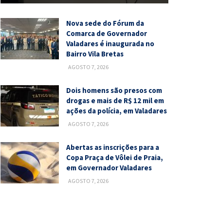
Nova sede do Fórum da
Comarca de Governador
Valadares é inaugurada no
Bairro Vila Bretas
AGOSTO 7, 2026
Dois homens são presos com
drogas e mais de R$ 12 mil em
ações da polícia, em Valadares
AGOSTO 7, 2026
Abertas as inscrições para a
Copa Praça de Vôlei de Praia,
em Governador Valadares
AGOSTO 7, 2026