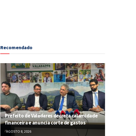
Recomendado
Prefeito de Valadares decreta calamidade
financeira e anuncia corte de gastos
AGOSTO 8, 2026