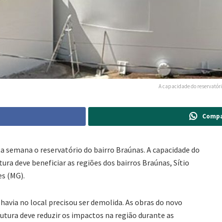
A capacidade do reservatóri
Compa
a semana o reservatório do bairro Braúnas. A capacidade do
utura deve beneficiar as regiões dos bairros Braúnas, Sítio
es (MG).
havia no local precisou ser demolida. As obras do novo
utura deve reduzir os impactos na região durante as