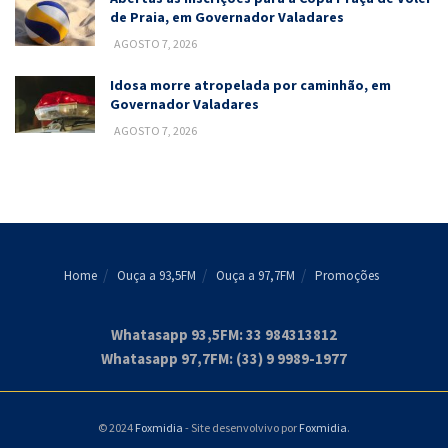
de Praia, em Governador Valadares
AGOSTO 7, 2026
Idosa morre atropelada por caminhão, em
Governador Valadares
AGOSTO 7, 2026
Home
Ouça a 93,5FM
Ouça a 97,7FM
Promoções
Whatasapp 93,5FM: 33 984313812
Whatasapp 97,7FM: (33) 9 9989-1977
© 2024
Foxmidia
- Site desenvolvivo por
Foxmidia
.