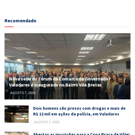
Recomendado
Nova sede do Fórum da Comarca de Governador
Valadares é inaugurada no Bairro Vila Bretas
AGOSTO 7, 2026
Dois homens são presos com drogas e mais de
R$ 12 mil em ações da polícia, em Valadares
AGOSTO 7, 2026
Abertas as inscrições para a Copa Praça de Vôlei