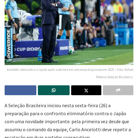
Ancelotti reencontra o Japão após a derrota em amistoso disputado em 2025 – Foto: Rafael
Ribeiro/Seleção Brasileira.
A Seleção Brasileira iniciou nesta sexta-feira (26) a
preparação para o confronto eliminatório contra o Japão
com uma novidade importante: pela primeira vez desde que
assumiu o comando da equipe, Carlo Ancelotti deve repetir a
escalação em duas partidas consecutivas.