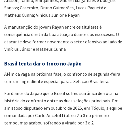
Alisson; Danilo, Marquinhos, Gabriel Magalhães e Douglas
Santos; Casemiro, Bruno Guimarães, Lucas Paquetá e
Matheus Cunha; Vinícius Júnior e Rayan.
A manutenção do jovem Rayan entre os titulares é
consequência direta da boa atuação diante dos escoceses. O
atacante deve formar novamente o setor ofensivo ao lado de
Vinícius Júnior e Matheus Cunha.
Brasil tenta dar o troco no Japão
Além da vaga na próxima fase, o confronto de segunda-feira
tem um ingrediente especial para a Seleção Brasileira.
Foi diante do Japão que o Brasil sofreu sua única derrota na
história do confronto entre as duas seleções principais. Em
amistoso disputado em outubro de 2025, em Tóquio, a equipe
comandada por Carlo Ancelotti abriu 2 a 0 no primeiro
tempo, mas acabou sofrendo a virada por 3 a 2.