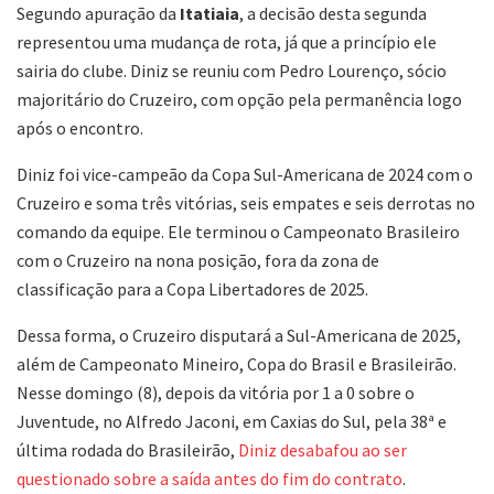
Segundo apuração da
Itatiaia
, a decisão desta segunda
representou uma mudança de rota, já que a princípio ele
sairia do clube. Diniz se reuniu com Pedro Lourenço, sócio
majoritário do Cruzeiro, com opção pela permanência logo
após o encontro.
Diniz foi vice-campeão da Copa Sul-Americana de 2024 com o
Cruzeiro e soma três vitórias, seis empates e seis derrotas no
comando da equipe. Ele terminou o Campeonato Brasileiro
com o Cruzeiro na nona posição, fora da zona de
classificação para a Copa Libertadores de 2025.
Dessa forma, o Cruzeiro disputará a Sul-Americana de 2025,
além de Campeonato Mineiro, Copa do Brasil e Brasileirão.
Nesse domingo (8), depois da vitória por 1 a 0 sobre o
Juventude, no Alfredo Jaconi, em Caxias do Sul, pela 38ª e
última rodada do Brasileirão,
Diniz desabafou ao ser
questionado sobre a saída antes do fim do contrato
.