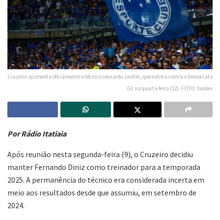
Cruzeiro apresenta oficialmente o técnico Leonardo Jardim, que estreia contra o Democrata
GV na quarta-feira (12). FOTO: Yandex
Por Rádio Itatiaia
Após reunião nesta segunda-feira (9), o Cruzeiro decidiu
manter Fernando Diniz como treinador para a temporada
2025. A permanência do técnico era considerada incerta em
meio aos resultados desde que assumiu, em setembro de
2024.