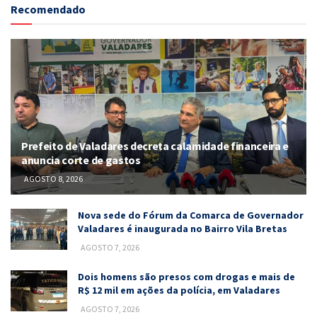
Recomendado
Prefeito de Valadares decreta calamidade financeira e
anuncia corte de gastos
AGOSTO 8, 2026
Nova sede do Fórum da Comarca de Governador
Valadares é inaugurada no Bairro Vila Bretas
AGOSTO 7, 2026
Dois homens são presos com drogas e mais de
R$ 12 mil em ações da polícia, em Valadares
AGOSTO 7, 2026