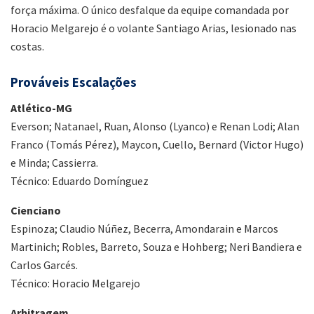
força máxima. O único desfalque da equipe comandada por
Horacio Melgarejo é o volante Santiago Arias, lesionado nas
costas.
Prováveis Escalações
Atlético-MG
Everson; Natanael, Ruan, Alonso (Lyanco) e Renan Lodi; Alan
Franco (Tomás Pérez), Maycon, Cuello, Bernard (Victor Hugo)
e Minda; Cassierra.
Técnico: Eduardo Domínguez
Cienciano
Espinoza; Claudio Núñez, Becerra, Amondarain e Marcos
Martinich; Robles, Barreto, Souza e Hohberg; Neri Bandiera e
Carlos Garcés.
Técnico: Horacio Melgarejo
Arbitragem