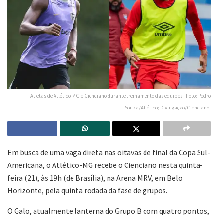
Atletas de Atlético-MG e Cienciano durante treinamento das equipes - Foto: Pedro
Souza/Atlético; Divulgação/Cienciano.
Em busca de uma vaga direta nas oitavas de final da Copa Sul-
Americana, o Atlético-MG recebe o Cienciano nesta quinta-
feira (21), às 19h (de Brasília), na Arena MRV, em Belo
Horizonte, pela quinta rodada da fase de grupos.
O Galo, atualmente lanterna do Grupo B com quatro pontos,