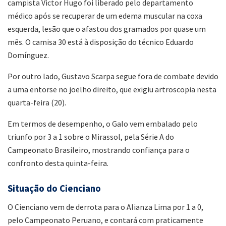
campista Victor Hugo foi liberado pelo departamento
médico após se recuperar de um edema muscular na coxa
esquerda, lesão que o afastou dos gramados por quase um
mês. O camisa 30 está à disposição do técnico Eduardo
Domínguez.
Por outro lado, Gustavo Scarpa segue fora de combate devido
a uma entorse no joelho direito, que exigiu artroscopia nesta
quarta-feira (20).
Em termos de desempenho, o Galo vem embalado pelo
triunfo por 3 a 1 sobre o Mirassol, pela Série A do
Campeonato Brasileiro, mostrando confiança para o
confronto desta quinta-feira.
Situação do Cienciano
O Cienciano vem de derrota para o Alianza Lima por 1 a 0,
pelo Campeonato Peruano, e contará com praticamente