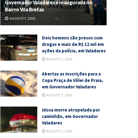
Governador Valadares é inaugurada no
Bairro Vila Bretas
AGOSTO 7, 2026
Dois homens são presos com
drogas e mais de R$ 12 mil em
ações da polícia, em Valadares
AGOSTO 7, 2026
Abertas as inscrições para a
Copa Praça de Vôlei de Praia,
em Governador Valadares
AGOSTO 7, 2026
Idosa morre atropelada por
caminhão, em Governador
Valadares
AGOSTO 7, 2026