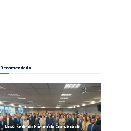
Recomendado
Nova sede do Fórum da Comarca de