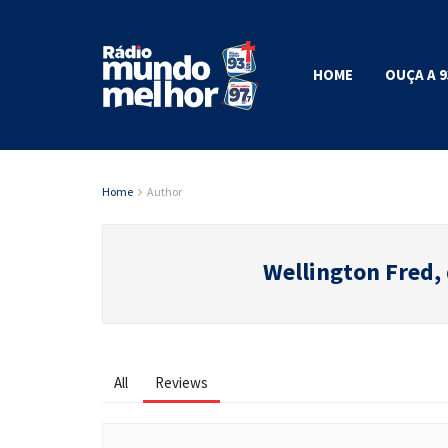
HOME
OUÇA A 9
Home
Author
Wellington Fred, 
All
Reviews