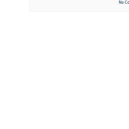
No Co