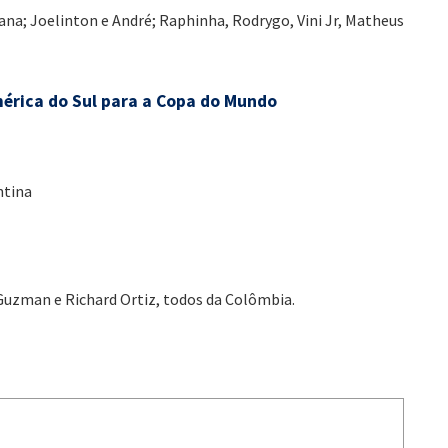
ana; Joelinton e André; Raphinha, Rodrygo, Vini Jr, Matheus
mérica do Sul para a Copa do Mundo
ntina
 Guzman e Richard Ortiz, todos da Colômbia.