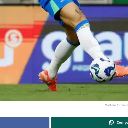
Matheus Cunha vai
Compa