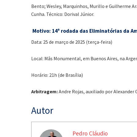
Bento; Wesley, Marquinhos, Murillo e Guilherme Ar
Cunha. Técnico: Dorival Júnior.
Motivo: 14ª rodada das Eliminatórias da A
Data: 25 de março de 2025 (terça-feira)
Local: Mâs Monumental, em Buenos Aires, na Arge
Horário: 21h (de Brasília)
Arbitragem:
Andre Rojas, auxiliado por Alexander
Autor
Pedro Cláudio