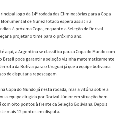
principal jogo da 14ª rodada das Eliminatórias para a Copa
um Monumental de Nuñez lotado espera assistir à
diais à próxima Copa, enquanto a Seleção de Dorival
meçar a projetar o time para o próximo ano.
té aqui, a Argentina se classifica para a Copa do Mundo com
 Brasil pode garantir a seleção vizinha matematicamente
rota da Bolívia para o Uruguai já que a equipe boliviana
sco de disputar a repescagem.
na Copa do Mundo já nesta rodada, mas a vitória sobre a
xou a equipe dirigida por Dorival Júnior em situação bem
 com oito pontos à frente da Seleção Boliviana. Depois
nte mais 12 pontos em disputa.