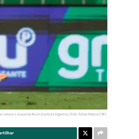
 compor o ataque do Brasil diante da Argentina (Foto: Rafael Ribeiro/CBF).
rtilhar