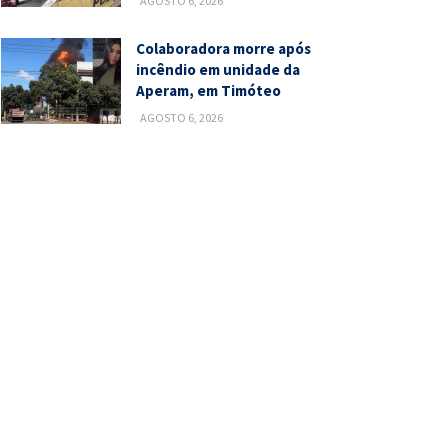
AGOSTO 6, 2026
Colaboradora morre após
incêndio em unidade da
Aperam, em Timóteo
AGOSTO 6, 2026