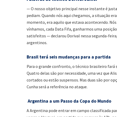
— O nosso objetivo principal nesse instante é just
pediam. Quando nós aqui chegamos, a situação era
momento, era aquilo que estava acontecendo. Nós
vínhamos, cada Data Fifa, ganharmos uma posiçã
satisfeitos — declarou Dorival nessa segunda-feira
argentinos.
Brasil terá seis mudanças para a partida
Para o grande confronto, o técnico brasileiro far
Quatro delas são por necessidade, uma vez que Al
cortados ou estão suspensos. Mas duas são por opç
Cunha será a referência no ataque.
Argentina a um Passo da Copa do Mundo
A Argentina pode entrar em campo classificada para