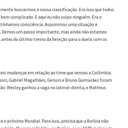
amente buscarmos a nossa classificação. Era isso que todos
 bem complicado. E aqui eu não culpo ninguém. Era o
 tínhamos consciência. Assumimos uma situação e
o. Demos um passo importante, mas ainda não estamos
, antes do último treino da Seleção para o duelo com os
á seis mudanças em relação ao time que venceu a Colômbia.
isson, Gabriel Magalhães, Gerson e Bruno Guimarães foram
ão: Wesley ganhou a vaga na lateral-direita, e Matheus
 o próximo Mundial. Para isso, precisa que a Bolívia não