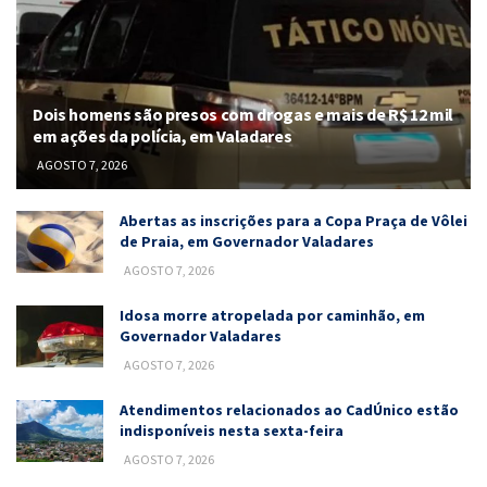
Dois homens são presos com drogas e mais de R$ 12 mil
em ações da polícia, em Valadares
AGOSTO 7, 2026
Abertas as inscrições para a Copa Praça de Vôlei
de Praia, em Governador Valadares
AGOSTO 7, 2026
Idosa morre atropelada por caminhão, em
Governador Valadares
AGOSTO 7, 2026
Atendimentos relacionados ao CadÚnico estão
indisponíveis nesta sexta-feira
AGOSTO 7, 2026