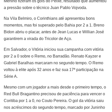
Menino fizeram os gols do Peixe, resultado que aumentou
a pressão sobre o técnico Juan Pablo Vojvoda.
Na Vila Belmiro, o Corinthians até apresentou bons
momentos, mas foi superado pelo Bahia por 2 a 1. Breno
Bidon abriu o placar, antes de Jean Lucas e Willian José
garantirem a virada do Tricolor de Aço.
Em Salvador, o Vitória iniciou sua campanha com vitória
por 2 a 0 sobre o Remo, no Barradão. Renato Kayzer e
Gabriel Baralhas marcaram no segundo tempo. O Remo
voltou à elite após 32 anos e faz sua 17ª participação na
Série A.
Mesmo com um jogador a mais desde o primeiro tempo, o
Red Bull Bragantino precisou de paciência para vencer o
Coritiba por 1 a 0, no Couto Pereira. O gol da vitória saiu
nos acréscimos do segundo tempo, marcado por Juninho