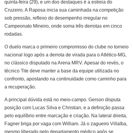
quinta-feira (29), e um dos destaques é a estreia do
Cruzeiro. A Raposa inicia sua caminhada na competição
sob pressão, reflexo do desempenho irregular no
Campeonato Mineiro, onde soma três derrotas em cinco
rodadas.
O duelo marca o primeiro compromisso do clube no torneio
nacional logo após a derrota de virada para o Atlético-MG,
no clássico disputado na Arena MRV. Apesar do revés, o
técnico Tite deve manter a base da equipe utilizada no
confronto, apostando na continuidade como caminho para
a recuperação.
A principal dúvida está no meio-campo. Gerson disputa
posição com Lucas Silva e Christian, e a definição passa
pelo equilíbrio entre marcação e criação. Na lateral direita,
Fagner briga por vaga com William. Já o zagueiro Villalba,
mesmo liberado pelo departamento médico após se