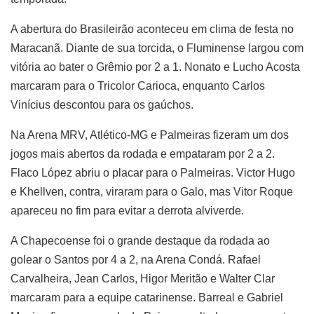
A abertura do Brasileirão aconteceu em clima de festa no
Maracanã. Diante de sua torcida, o Fluminense largou com
vitória ao bater o Grêmio por 2 a 1. Nonato e Lucho Acosta
marcaram para o Tricolor Carioca, enquanto Carlos
Vinícius descontou para os gaúchos.
Na Arena MRV, Atlético-MG e Palmeiras fizeram um dos
jogos mais abertos da rodada e empataram por 2 a 2.
Flaco López abriu o placar para o Palmeiras. Victor Hugo
e Khellven, contra, viraram para o Galo, mas Vitor Roque
apareceu no fim para evitar a derrota alviverde.
A Chapecoense foi o grande destaque da rodada ao
golear o Santos por 4 a 2, na Arena Condá. Rafael
Carvalheira, Jean Carlos, Higor Meritão e Walter Clar
marcaram para a equipe catarinense. Barreal e Gabriel