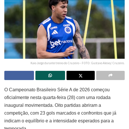
Kaio Jorge durante treino do Cruzeiro – FOTO: Gustavo Aleixo/ Cruzeiro.
O Campeonato Brasileiro Série A de 2026 começou
oficialmente nesta quarta-feira (28) com uma rodada
inaugural movimentada. Oito partidas abriram a
competição, com 23 gols marcados e confrontos que já
indicam o equilíbrio e a intensidade esperados para a
temporada.