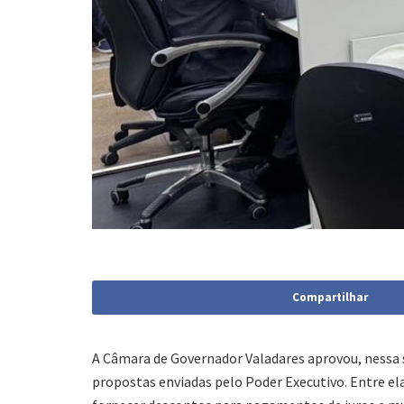
Compartilhar
A Câmara de Governador Valadares aprovou, nessa s
propostas enviadas pelo Poder Executivo. Entre ela