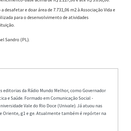
 a desafetar e doar área de 7.731,06 m2 à Associação Vida e
tilizada para o desenvolvimento de atividades
ituição.
el Sandro (PL).
es editorias da Rádio Mundo Melhor, como Governador
ítica e Saúde. Formado em Comunicação Social -
niversidade Vale do Rio Doce (Univale). Já atuou nas
de Oriente, g1 e ge. Atualmente também é repórter na