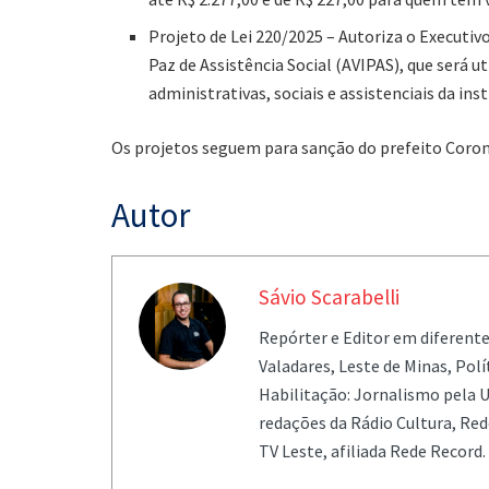
Projeto de Lei 220/2025 – Autoriza o Executivo
Paz de Assistência Social (AVIPAS), que será u
administrativas, sociais e assistenciais da inst
Os projetos seguem para sanção do prefeito Coron
Autor
Sávio Scarabelli
Repórter e Editor em diferent
Valadares, Leste de Minas, Pol
Habilitação: Jornalismo pela U
redações da Rádio Cultura, Re
TV Leste, afiliada Rede Record.