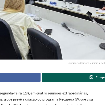
Reunião na Câmara Municipal de 
Compa
egunda-feira (28), em quatro reuniões extraordinárias,
s, a que prevê a criação do programa Recupera GV, que visa