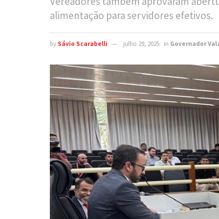
Vereadores também aprovaram abertura 
alimentação para servidores efetivos.
by
Sávio Scarabelli
julho 29, 2025
in
Governador Val