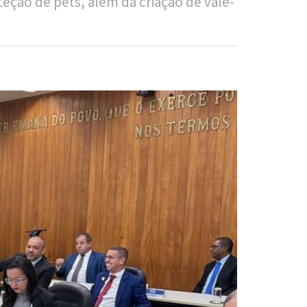
ção de pets, além da criação de vale-