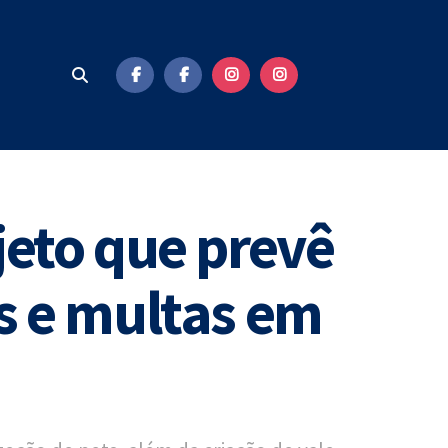
jeto que prevê
s e multas em