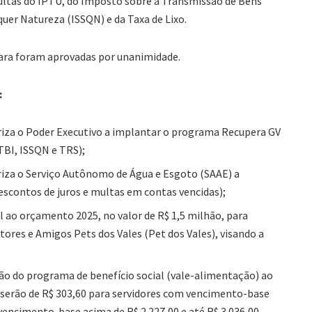
ultas do IPTU, do Imposto sobre a Transmissão de Bens
uer Natureza (ISSQN) e da Taxa de Lixo.
ara foram aprovadas por unanimidade.
:
iza o Poder Executivo a implantar o programa Recupera GV
TBI, ISSQN e TRS);
iza o Serviço Autônomo de Água e Esgoto (SAAE) a
contos de juros e multas em contas vencidas);
al ao orçamento 2025, no valor de R$ 1,5 milhão, para
ores e Amigos Pets dos Vales (Pet dos Vales), visando a
ção do programa de benefício social (vale-alimentação) ao
s serão de R$ 303,60 para servidores com vencimento-base
vencimento-base acima de R$ 2.227,00 e até R$ 3.036,00.