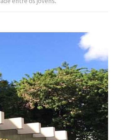
dade entre os jovens.