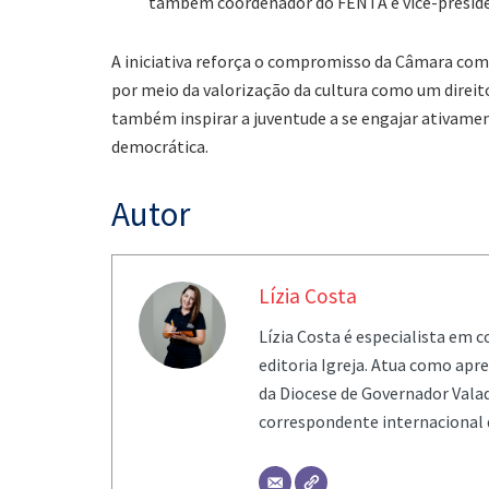
também coordenador do FENTA e vice-presiden
A iniciativa reforça o compromisso da Câmara com 
por meio da valorização da cultura como um direit
também inspirar a juventude a se engajar ativame
democrática.
Autor
Lízia Costa
Lízia Costa é especialista em 
editoria Igreja. Atua como ap
da Diocese de Governador Valad
correspondente internacional 