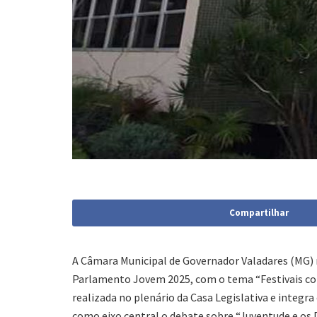
Compartilhar
A Câmara Municipal de Governador Valadares (MG) rea
Parlamento Jovem 2025, com o tema “Festivais com
realizada no plenário da Casa Legislativa e integr
como eixo central o debate sobre “Juventude e os D