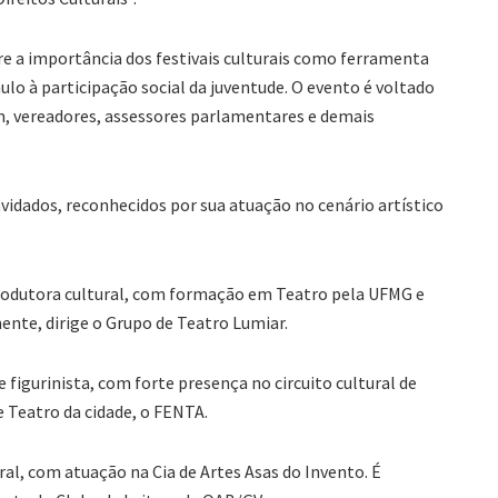
re a importância dos festivais culturais como ferramenta
mulo à participação social da juventude. O evento é voltado
, vereadores, assessores parlamentares e demais
idados, reconhecidos por sua atuação no cenário artístico
e produtora cultural, com formação em Teatro pela UFMG e
nte, dirige o Grupo de Teatro Lumiar.
 e figurinista, com forte presença no circuito cultural de
e Teatro da cidade, o FENTA.
ral, com atuação na Cia de Artes Asas do Invento. É