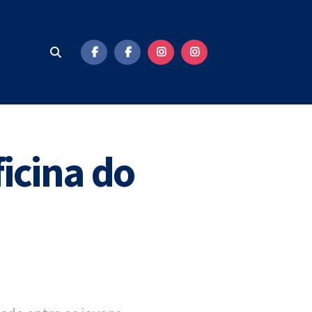
icina do