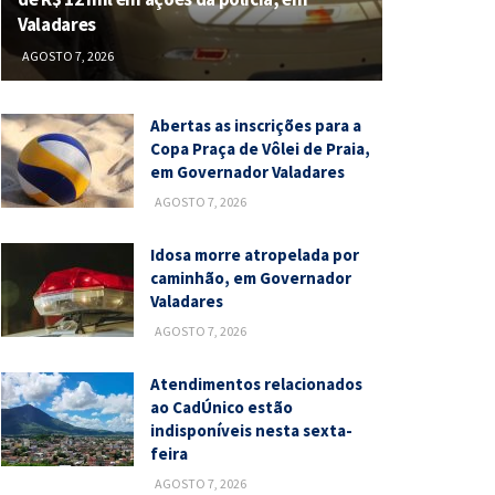
Valadares
AGOSTO 7, 2026
Abertas as inscrições para a
Copa Praça de Vôlei de Praia,
em Governador Valadares
AGOSTO 7, 2026
Idosa morre atropelada por
caminhão, em Governador
Valadares
AGOSTO 7, 2026
Atendimentos relacionados
ao CadÚnico estão
indisponíveis nesta sexta-
feira
AGOSTO 7, 2026