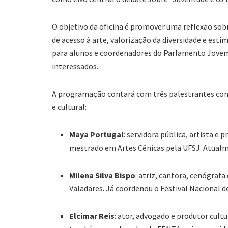
O objetivo da oficina é promover uma reflexão sob
de acesso à arte, valorização da diversidade e estí
para alunos e coordenadores do Parlamento Jovem
interessados.
A programação contará com três palestrantes conv
e cultural:
Maya Portugal
: servidora pública, artista 
mestrado em Artes Cênicas pela UFSJ. Atualme
Milena Silva Bispo
: atriz, cantora, cenógrafa
Valadares. Já coordenou o Festival Nacional d
Elcimar Reis
: ator, advogado e produtor cultu