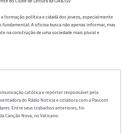
te do Clube de Leitura da OAB/GV.
a formação política e cidadã dos jovens, especialmente
o fundamental. A oficina busca não apenas informar, mas
nte na construção de uma sociedade mais plural e
comunicação católica e repórter responsável pela
resentadora do Rádio Notícia e colabora com a Pascom
ares. Entre seus trabalhos anteriores, foi
da Canção Nova, no Vaticano.