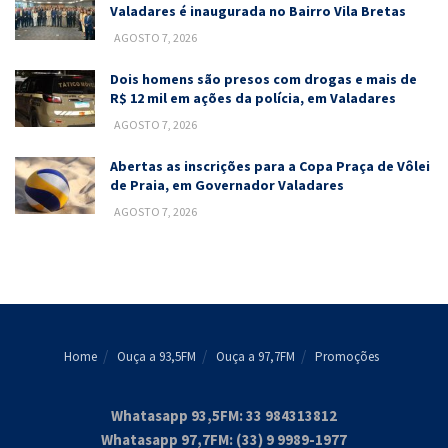
Valadares é inaugurada no Bairro Vila Bretas
AGOSTO 7, 2026
Dois homens são presos com drogas e mais de
R$ 12 mil em ações da polícia, em Valadares
AGOSTO 7, 2026
Abertas as inscrições para a Copa Praça de Vôlei
de Praia, em Governador Valadares
AGOSTO 7, 2026
Home
Ouça a 93,5FM
Ouça a 97,7FM
Promoções
Whatasapp 93,5FM: 33 984313812
Whatasapp 97,7FM: (33) 9 9989-1977