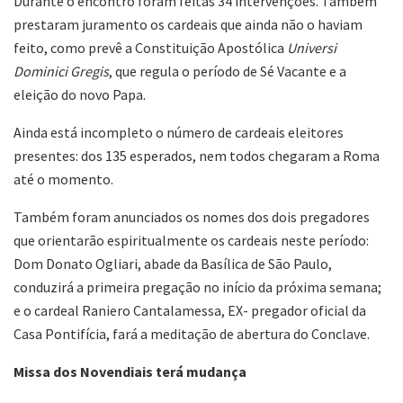
Durante o encontro foram feitas 34 intervenções. Também
prestaram juramento os cardeais que ainda não o haviam
feito, como prevê a Constituição Apostólica
Universi
Dominici Gregis
, que regula o período de Sé Vacante e a
eleição do novo Papa.
Ainda está incompleto o número de cardeais eleitores
presentes: dos 135 esperados, nem todos chegaram a Roma
até o momento.
Também foram anunciados os nomes dos dois pregadores
que orientarão espiritualmente os cardeais neste período:
Dom Donato Ogliari, abade da Basílica de São Paulo,
conduzirá a primeira pregação no início da próxima semana;
e o cardeal Raniero Cantalamessa, EX- pregador oficial da
Casa Pontifícia, fará a meditação de abertura do Conclave.
Missa dos Novendiais terá mudança