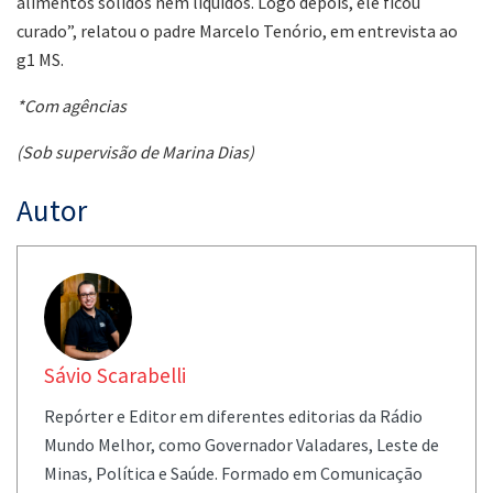
alimentos sólidos nem líquidos. Logo depois, ele ficou
curado”, relatou o padre Marcelo Tenório, em entrevista ao
g1 MS.
*Com agências
(Sob supervisão de Marina Dias)
Autor
Sávio Scarabelli
Repórter e Editor em diferentes editorias da Rádio
Mundo Melhor, como Governador Valadares, Leste de
Minas, Política e Saúde. Formado em Comunicação