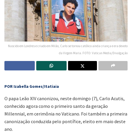
Nascido em Londres e criado em Milão, Carlo se tornou católico ainda criança e era devoto
da Virgem Maria. FOTO: Vatican Media/Divulgação
POR Izabella Gomes/Itatiaia
O papa Leão XIV canonizou, neste domingo (7), Carlo Acutis,
conhecido agora como o primeiro santo da geração
Millennial, em cerimônia no Vaticano. Foi também a primeira
canonização conduzida pelo pontífice, eleito em maio deste
ano.