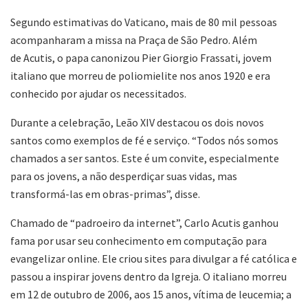
Segundo estimativas do Vaticano, mais de 80 mil pessoas
acompanharam a missa na Praça de São Pedro. Além
de Acutis, o papa canonizou Pier Giorgio Frassati, jovem
italiano que morreu de poliomielite nos anos 1920 e era
conhecido por ajudar os necessitados.
Durante a celebração, Leão XIV destacou os dois novos
santos como exemplos de fé e serviço. “Todos nós somos
chamados a ser santos. Este é um convite, especialmente
para os jovens, a não desperdiçar suas vidas, mas
transformá-las em obras-primas”, disse.
Chamado de “padroeiro da internet”, Carlo Acutis ganhou
fama por usar seu conhecimento em computação para
evangelizar online. Ele criou sites para divulgar a fé católica e
passou a inspirar jovens dentro da Igreja. O italiano morreu
em 12 de outubro de 2006, aos 15 anos, vítima de leucemia; a