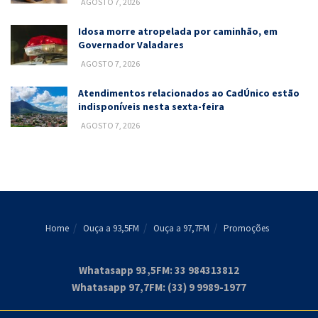
AGOSTO 7, 2026
Idosa morre atropelada por caminhão, em
Governador Valadares
AGOSTO 7, 2026
Atendimentos relacionados ao CadÚnico estão
indisponíveis nesta sexta-feira
AGOSTO 7, 2026
Home
Ouça a 93,5FM
Ouça a 97,7FM
Promoções
Whatasapp 93,5FM: 33 984313812
Whatasapp 97,7FM: (33) 9 9989-1977