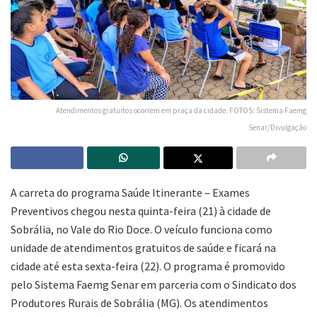
Atendimentos gratuitos ocorrem em praça da cidade. FOTOS: Sistema Faemg
Senar/Divulgação
A carreta do programa Saúde Itinerante – Exames
Preventivos chegou nesta quinta-feira (21) à cidade de
Sobrália, no Vale do Rio Doce. O veículo funciona como
unidade de atendimentos gratuitos de saúde e ficará na
cidade até esta sexta-feira (22). O programa é promovido
pelo Sistema Faemg Senar em parceria com o Sindicato dos
Produtores Rurais de Sobrália (MG). Os atendimentos