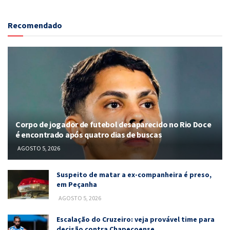
Recomendado
Corpo de jogador de futebol desaparecido no Rio Doce
é encontrado após quatro dias de buscas
AGOSTO 5, 2026
Suspeito de matar a ex-companheira é preso,
em Peçanha
AGOSTO 5, 2026
Escalação do Cruzeiro: veja provável time para
decisão contra Chapecoense