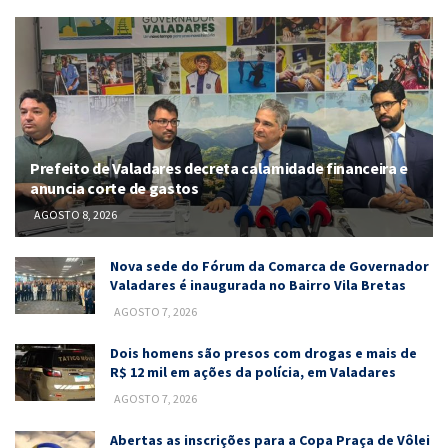
Prefeito de Valadares decreta calamidade financeira e
anuncia corte de gastos
AGOSTO 8, 2026
Nova sede do Fórum da Comarca de Governador
Valadares é inaugurada no Bairro Vila Bretas
AGOSTO 7, 2026
Dois homens são presos com drogas e mais de
R$ 12 mil em ações da polícia, em Valadares
AGOSTO 7, 2026
Abertas as inscrições para a Copa Praça de Vôlei