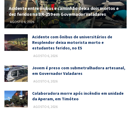
Acidente entre ônibus e caminhão deixa dois mortos e
dez feridos na BR-259 em Governador Valadares
AGOSTO 6, 2026
Acidente com ônibus de universitários de
Resplendor deixa motorista morto e
estudantes feridos, no ES
AGOSTO 6, 2026
Jovem é preso com submetralhadora artesanal,
em Governador Valadares
AGOSTO 6, 2026
Colaboradora morre após incêndio em unidade
da Aperam, em Timóteo
AGOSTO 6, 2026