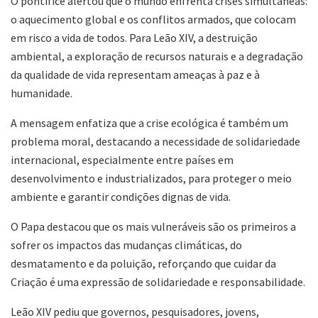
O pontífice alertou que o mundo enfrenta crises simultâneas:
o aquecimento global e os conflitos armados, que colocam
em risco a vida de todos. Para Leão XIV, a destruição
ambiental, a exploração de recursos naturais e a degradação
da qualidade de vida representam ameaças à paz e à
humanidade.
A mensagem enfatiza que a crise ecológica é também um
problema moral, destacando a necessidade de solidariedade
internacional, especialmente entre países em
desenvolvimento e industrializados, para proteger o meio
ambiente e garantir condições dignas de vida.
O Papa destacou que os mais vulneráveis são os primeiros a
sofrer os impactos das mudanças climáticas, do
desmatamento e da poluição, reforçando que cuidar da
Criação é uma expressão de solidariedade e responsabilidade.
Leão XIV pediu que governos, pesquisadores, jovens,