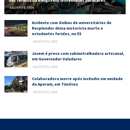
AGOSTO 6, 2026
Acidente com ônibus de universitários de
Resplendor deixa motorista morto e
estudantes feridos, no ES
AGOSTO 6, 2026
Jovem é preso com submetralhadora artesanal,
em Governador Valadares
AGOSTO 6, 2026
Colaboradora morre após incêndio em unidade
da Aperam, em Timóteo
AGOSTO 6, 2026