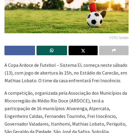
FOTO: Yandex
A Copa Ardoce de Futebol – Sistema EL começa neste sábado
(13), com jogo de abertura às 15h, no Estádio do Carecão, em
Mathias Lobato. O time da casa enfrentará Frei Inocêncio.
A competição, organizada pela Associação dos Municípios da
Microrregião do Médio Rio Doce (ARDOCE), terá a
participação de 16 municípios: Alvarenga, Alpercata,
Engenheiro Caldas, Fernandes Tourinho, Frei Inocêncio,
Governador Valadares, Itanhomi, Mathias Lobato, Periquito,
São Geraldo da Piedade, São José da Safira, Sobrália,