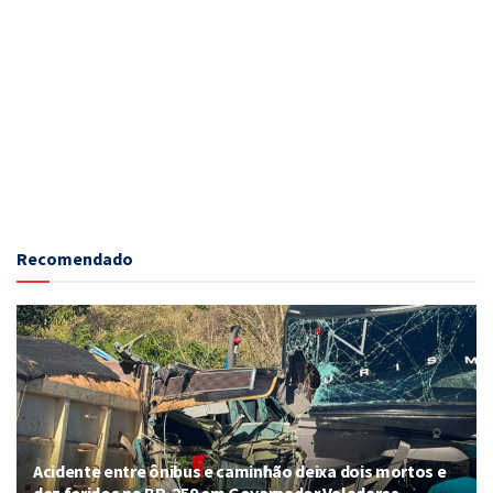
Recomendado
Acidente entre ônibus e caminhão deixa dois mortos e
dez feridos na BR-259 em Governador Valadares