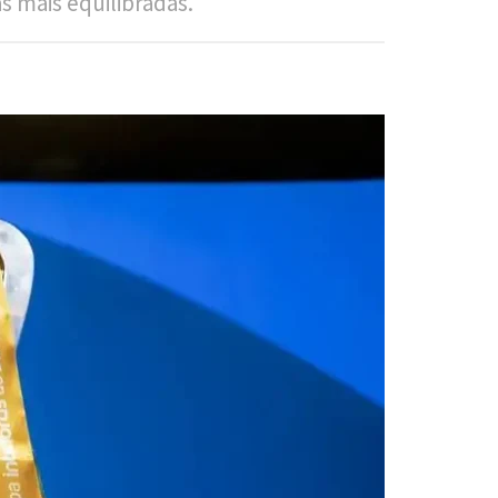
 mais equilibradas.