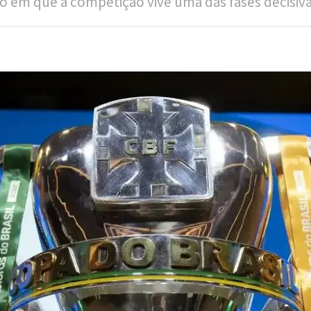
em que a competição vive uma das fases decisivas