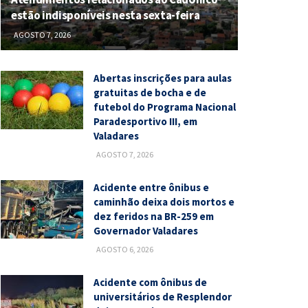
estão indisponíveis nesta sexta-feira
AGOSTO 7, 2026
Abertas inscrições para aulas
gratuitas de bocha e de
futebol do Programa Nacional
Paradesportivo III, em
Valadares
AGOSTO 7, 2026
Acidente entre ônibus e
caminhão deixa dois mortos e
dez feridos na BR-259 em
Governador Valadares
AGOSTO 6, 2026
Acidente com ônibus de
universitários de Resplendor