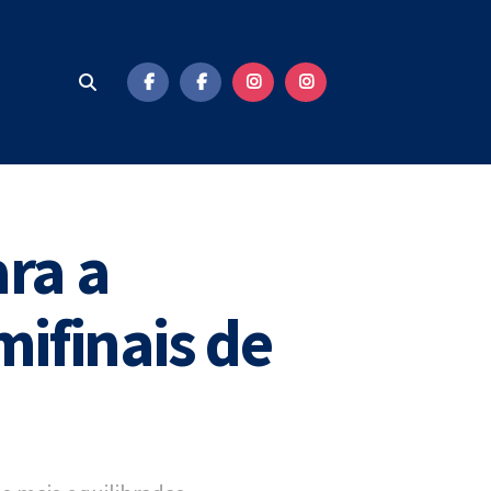
ara a
mifinais de