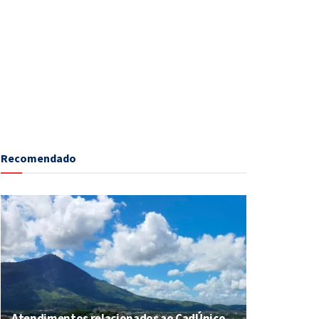
Recomendado
Atendimentos relacionados ao CadÚnico