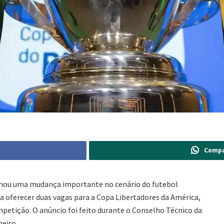
Compa
irmou uma mudança importante no cenário do futebol
á a oferecer duas vagas para a Copa Libertadores da América,
petição. O anúncio foi feito durante o Conselho Técnico da
neiro.