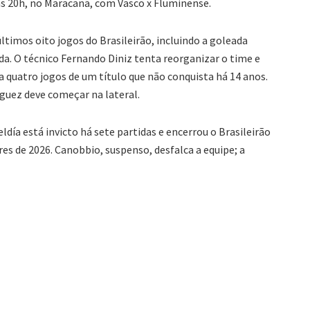
 às 20h, no Maracanã, com Vasco x Fluminense.
ltimos oito jogos do Brasileirão, incluindo a goleada
ada. O técnico Fernando Diniz tenta reorganizar o time e
 quatro jogos de um título que não conquista há 14 anos.
íguez deve começar na lateral.
día está invicto há sete partidas e encerrou o Brasileirão
res de 2026. Canobbio, suspenso, desfalca a equipe; a