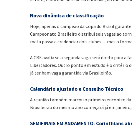
Nova dinâmica de classificação
Hoje, apenas o campeão da Copa do Brasil garante 
Campeonato Brasileiro distribui seis vagas ao torn
mata passa a credenciar dois clubes — mas o forma
A CBF avalia se a segunda vaga será direta para a f
Libertadores. Outro ponto em estudo é o critério 
já tenham vaga garantida via Brasileirão.
Calendário ajustado e Conselho Técnico
A reunião também marcou o primeiro encontro da n
Brasileirão do mesmo ano começará já em janeiro, 
SEMIFINAIS EM ANDAMENTO: Corinthians abr