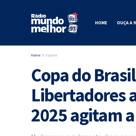
HOME
OUÇA A 9
Home
Esporte
Copa do Brasil
Libertadores a
2025 agitam a