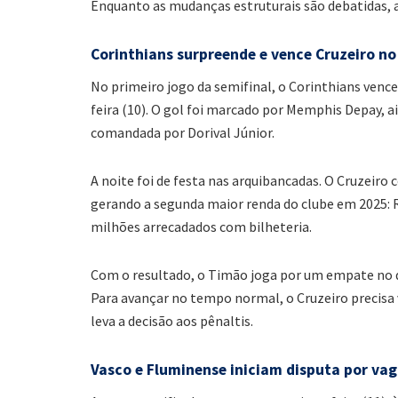
Enquanto as mudanças estruturais são debatidas, a
Corinthians surpreende e vence Cruzeiro no
No primeiro jogo da semifinal, o Corinthians venceu
feira (10). O gol foi marcado por Memphis Depay, a
comandada por Dorival Júnior.
A noite foi de festa nas arquibancadas. O Cruzeiro
gerando a segunda maior renda do clube em 2025: R$
milhões arrecadados com bilheteria.
Com o resultado, o Timão joga por um empate no du
Para avançar no tempo normal, o Cruzeiro precisa 
leva a decisão aos pênaltis.
Vasco e Fluminense iniciam disputa por vag