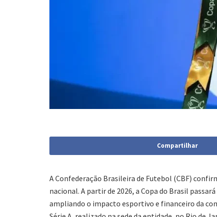
Compartilhar
A Confederação Brasileira de Futebol (CBF) conf
nacional. A partir de 2026, a Copa do Brasil passar
ampliando o impacto esportivo e financeiro da com
Série A, realizado na sede da entidade, no Rio de Ja