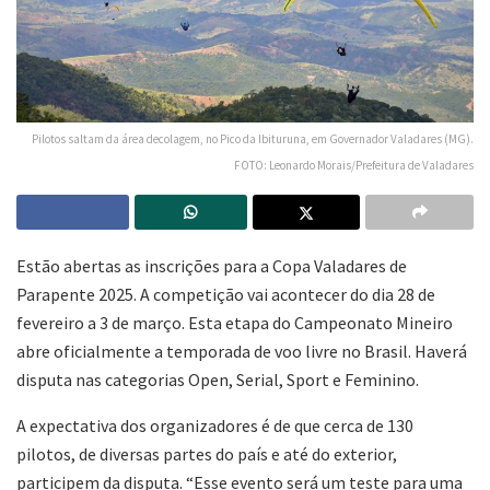
Pilotos saltam da área decolagem, no Pico da Ibituruna, em Governador Valadares (MG).
FOTO: Leonardo Morais/Prefeitura de Valadares
Estão abertas as inscrições para a Copa Valadares de
Parapente 2025. A competição vai acontecer do dia 28 de
fevereiro a 3 de março. Esta etapa do Campeonato Mineiro
abre oficialmente a temporada de voo livre no Brasil. Haverá
disputa nas categorias Open, Serial, Sport e Feminino.
A expectativa dos organizadores é de que cerca de 130
pilotos, de diversas partes do país e até do exterior,
participem da disputa. “Esse evento será um teste para uma