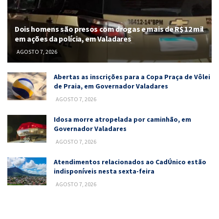
Dois homens são presos com drogas e mais de R$ 12 mil
em ações da polícia, em Valadares
AGOSTO 7, 2026
Abertas as inscrições para a Copa Praça de Vôlei
de Praia, em Governador Valadares
AGOSTO 7, 2026
Idosa morre atropelada por caminhão, em
Governador Valadares
AGOSTO 7, 2026
Atendimentos relacionados ao CadÚnico estão
indisponíveis nesta sexta-feira
AGOSTO 7, 2026