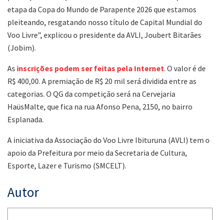
etapa da Copa do Mundo de Parapente 2026 que estamos
pleiteando, resgatando nosso título de Capital Mundial do
Voo Livre”, explicou o presidente da AVLI, Joubert Bitarães
(Jobim).
As
inscrições podem ser feitas pela Internet
. O valor é de
R$ 400,00. A premiação de R$ 20 mil será dividida entre as
categorias. O QG da competição será na Cervejaria
HaüsMalte, que fica na rua Afonso Pena, 2150, no bairro
Esplanada.
A iniciativa da Associação do Voo Livre Ibituruna (AVLI) tem o
apoio da Prefeitura por meio da Secretaria de Cultura,
Esporte, Lazer e Turismo (SMCELT).
Autor