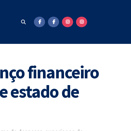
nço financeiro
e estado de