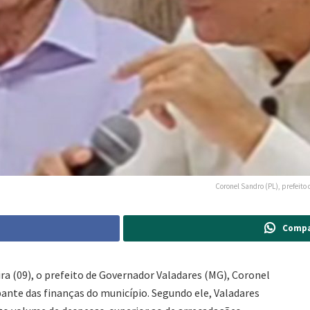
Coronel Sandro (PL), prefeit
Compa
ra (09), o prefeito de Governador Valadares (MG), Coronel
ante das finanças do município. Segundo ele, Valadares