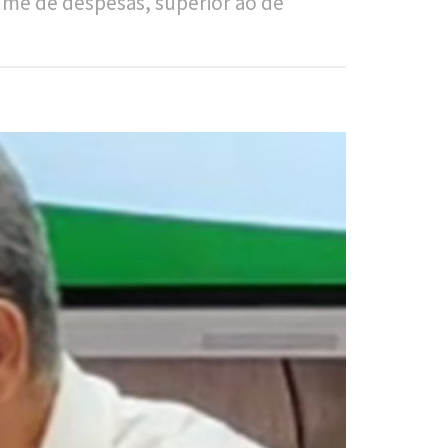
ume de despesas, superior ao de