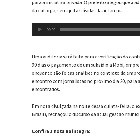
para a iniciativa privada. O prefeito alegou que a 
da outorga, sem quitar dívidas da autarquia.
Tocador
00:00
de
áudio
Uma auditoria será feita para a verificação do cont
90 dias o pagamento de um subsídio à Mobi, empres
enquanto são feitas análises no contrato da empr
encontro com jornalistas no próximo dia 20, para
encontrados.
Em nota divulgada na noite dessa quinta-feira, o 
Brasil), rechaçou o discurso da atual gestão munici
Confira a nota na íntegra: