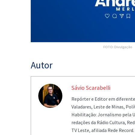
FOTO: Divulgação
Autor
Sávio Scarabelli
Repórter e Editor em diferent
Valadares, Leste de Minas, Pol
Habilitação: Jornalismo pela U
redações da Rádio Cultura, Re
TV Leste, afiliada Rede Record.