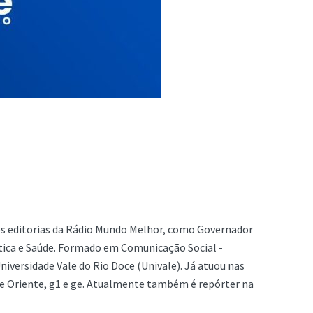
es editorias da Rádio Mundo Melhor, como Governador
ítica e Saúde. Formado em Comunicação Social -
niversidade Vale do Rio Doce (Univale). Já atuou nas
de Oriente, g1 e ge. Atualmente também é repórter na