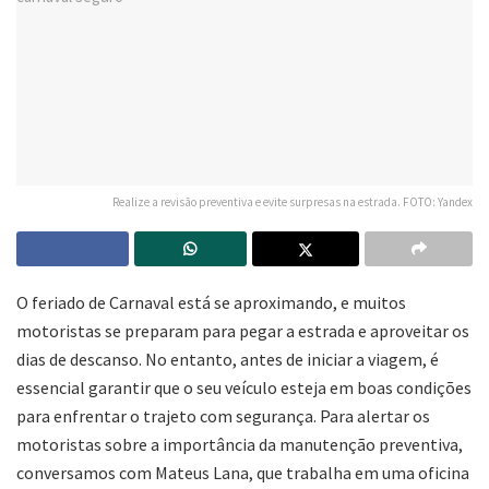
Realize a revisão preventiva e evite surpresas na estrada. FOTO: Yandex
O feriado de Carnaval está se aproximando, e muitos
motoristas se preparam para pegar a estrada e aproveitar os
dias de descanso. No entanto, antes de iniciar a viagem, é
essencial garantir que o seu veículo esteja em boas condições
para enfrentar o trajeto com segurança. Para alertar os
motoristas sobre a importância da manutenção preventiva,
conversamos com Mateus Lana, que trabalha em uma oficina