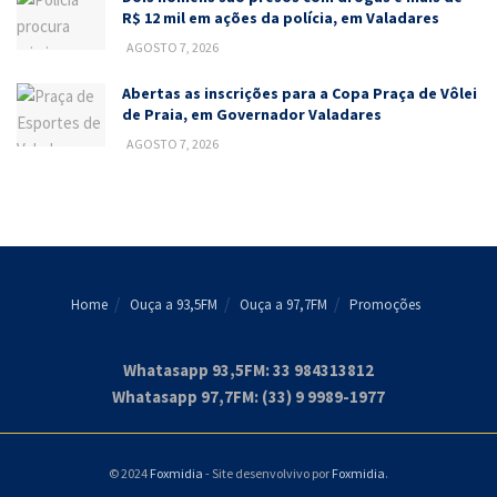
R$ 12 mil em ações da polícia, em Valadares
AGOSTO 7, 2026
Abertas as inscrições para a Copa Praça de Vôlei
de Praia, em Governador Valadares
AGOSTO 7, 2026
Home
Ouça a 93,5FM
Ouça a 97,7FM
Promoções
Whatasapp 93,5FM: 33 984313812
Whatasapp 97,7FM: (33) 9 9989-1977
© 2024
Foxmidia
- Site desenvolvivo por
Foxmidia
.