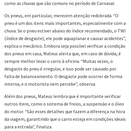
como as chuvas que são comuns no período de Carnaval.
Os pneus, em particular, merecem atenção redobrada. “O
pneu é um dos itens mais importantes, especialmente com a
chuva. Se o pneu estiver abaixo do índice recomendado, o TWI
(índice de desgaste), ele pode aquaplanar e causar acidentes”,
explica o mecânico. Embora seja possível verificar a condição
dos pneus em casa, Mateus alerta que, em caso de dúvida, é
sempre melhor levar o carro à oficina. “Muitas vezes, o
desgaste do pneu é irregular, e isso pode ser causado por
falta de balanceamento. O desgaste pode ocorrer de forma
interna, e o motorista nem percebe”, observa.
Além dos pneus, Mateus lembra que é importante verificar
outros itens, como o sistema de freios, a suspensão e o óleo
do motor. “São esses detalhes que fazem a diferença na hora
da viagem, garantindo que o carro esteja em condições ideais
para a estrada”, finaliza.