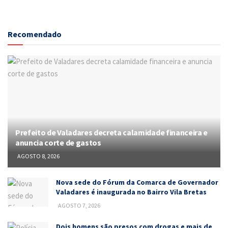
Recomendado
Prefeito de Valadares decreta calamidade financeira e
anuncia corte de gastos
AGOSTO 8, 2026
Nova sede do Fórum da Comarca de Governador
Valadares é inaugurada no Bairro Vila Bretas
AGOSTO 7, 2026
Dois homens são presos com drogas e mais de