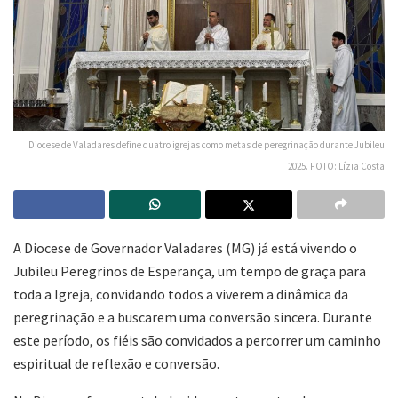
Diocese de Valadares define quatro igrejas como metas de peregrinação durante Jubileu
2025. FOTO: Lízia Costa
A Diocese de Governador Valadares (MG) já está vivendo o
Jubileu Peregrinos de Esperança, um tempo de graça para
toda a Igreja, convidando todos a viverem a dinâmica da
peregrinação e a buscarem uma conversão sincera. Durante
este período, os fiéis são convidados a percorrer um caminho
espiritual de reflexão e conversão.