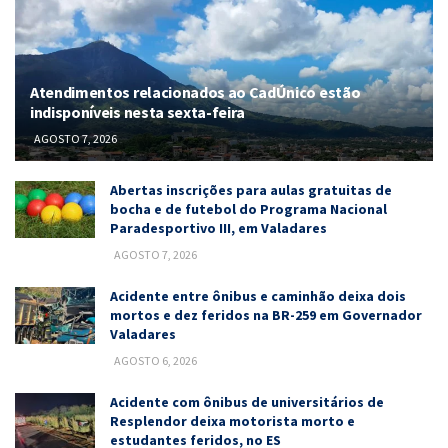
Atendimentos relacionados ao CadÚnico estão
indisponíveis nesta sexta-feira
AGOSTO 7, 2026
Abertas inscrições para aulas gratuitas de
bocha e de futebol do Programa Nacional
Paradesportivo III, em Valadares
AGOSTO 7, 2026
Acidente entre ônibus e caminhão deixa dois
mortos e dez feridos na BR-259 em Governador
Valadares
AGOSTO 6, 2026
Acidente com ônibus de universitários de
Resplendor deixa motorista morto e
estudantes feridos, no ES