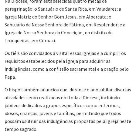
Na Diocese, foram estabelecidas quatro metas de
peregrinação: o Santuário de Santa Rita, em Valadares; a
Igreja Matriz do Senhor Bom Jesus, em Alpercata; o
Santuário de Nossa Senhora de Fátima, em Resplendor; e a
Igreja de Nossa Senhora da Conceição, no distrito de
Tronqueiras, em Coroaci.
Os fiéis são convidados a visitar essas igrejas e a cumprir os
requisitos estabelecidos pela Igreja para adquirir as
indulgências, como a confissão sacramental e a oração pelo
Papa.
O bispo também anunciou que, durante o ano jubilar, diversas
atividades serão realizadas em toda a Diocese, incluindo
jubileus dedicados a grupos específicos como enfermos,
idosos, crianças, jovens e famílias, permitindo que todos
possam usufruir das indulgências propostas pela Igreja neste
tempo sagrado.