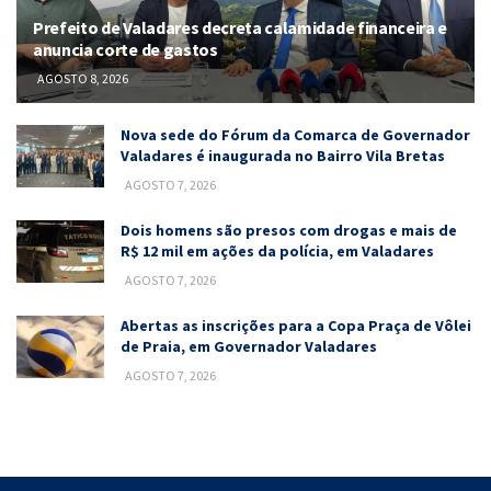
Prefeito de Valadares decreta calamidade financeira e
anuncia corte de gastos
AGOSTO 8, 2026
Nova sede do Fórum da Comarca de Governador
Valadares é inaugurada no Bairro Vila Bretas
AGOSTO 7, 2026
Dois homens são presos com drogas e mais de
R$ 12 mil em ações da polícia, em Valadares
AGOSTO 7, 2026
Abertas as inscrições para a Copa Praça de Vôlei
de Praia, em Governador Valadares
AGOSTO 7, 2026