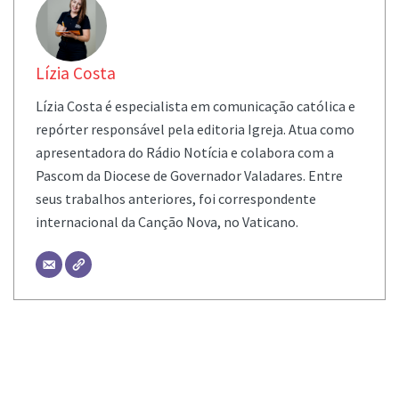
Lízia Costa
Lízia Costa é especialista em comunicação católica e
repórter responsável pela editoria Igreja. Atua como
apresentadora do Rádio Notícia e colabora com a
Pascom da Diocese de Governador Valadares. Entre
seus trabalhos anteriores, foi correspondente
internacional da Canção Nova, no Vaticano.