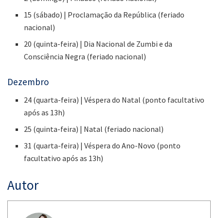
15 (sábado) | Proclamação da República (feriado
nacional)
20 (quinta-feira) | Dia Nacional de Zumbi e da
Consciência Negra (feriado nacional)
Dezembro
24 (quarta-feira) | Véspera do Natal (ponto facultativo
após as 13h)
25 (quinta-feira) | Natal (feriado nacional)
31 (quarta-feira) | Véspera do Ano-Novo (ponto
facultativo após as 13h)
Autor