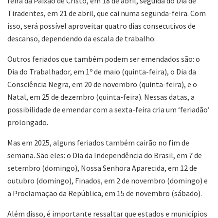
feira da Paixão de Cristo, em 18 de abril, seguida do Dia de
Tiradentes, em 21 de abril, que cai numa segunda-feira. Com
isso, será possível aproveitar quatro dias consecutivos de
descanso, dependendo da escala de trabalho.
Outros feriados que também podem ser emendados são: o
Dia do Trabalhador, em 1º de maio (quinta-feira), o Dia da
Consciência Negra, em 20 de novembro (quinta-feira), e o
Natal, em 25 de dezembro (quinta-feira). Nessas datas, a
possibilidade de emendar com a sexta-feira cria um ‘feriadão’
prolongado.
Mas em 2025, alguns feriados também cairão no fim de
semana. São eles: o Dia da Independência do Brasil, em 7 de
setembro (domingo), Nossa Senhora Aparecida, em 12 de
outubro (domingo), Finados, em 2 de novembro (domingo) e
a Proclamação da República, em 15 de novembro (sábado).
Além disso, é importante ressaltar que estados e municípios