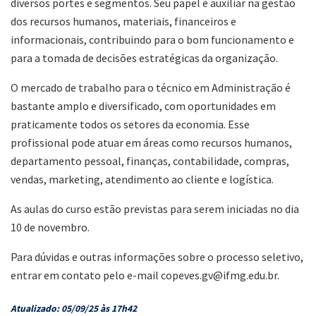
diversos portes e segmentos. Seu papel é auxiliar na gestão
dos recursos humanos, materiais, financeiros e
informacionais, contribuindo para o bom funcionamento e
para a tomada de decisões estratégicas da organização.
O mercado de trabalho para o técnico em Administração é
bastante amplo e diversificado, com oportunidades em
praticamente todos os setores da economia. Esse
profissional pode atuar em áreas como recursos humanos,
departamento pessoal, finanças, contabilidade, compras,
vendas, marketing, atendimento ao cliente e logística.
As aulas do curso estão previstas para serem iniciadas no dia
10 de novembro.
Para dúvidas e outras informações sobre o processo seletivo,
entrar em contato pelo e-mail copeves.gv@ifmg.edu.br.
Atualizado: 05/09/25 às 17h42