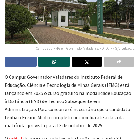
Campus do IFMG em Governador Valadares. FOTO: IFMG/Divulgação
O Campus Governador Valadares do Instituto Federal de
Educação, Ciência e Tecnologia de Minas Gerais (IFMG) está
lançando em 2025 o curso gratuito na modalidade Educação
à Distância (EAD) de Técnico Subsequente em
Administração. Para concorrer é necessário que o candidato
tenha o Ensino Médio completo ou conclua até a data da
matrícula, prevista para 13 de outubro de 2025.
O
edital
do processo seletivo oferta 60 vagas, sendo 30