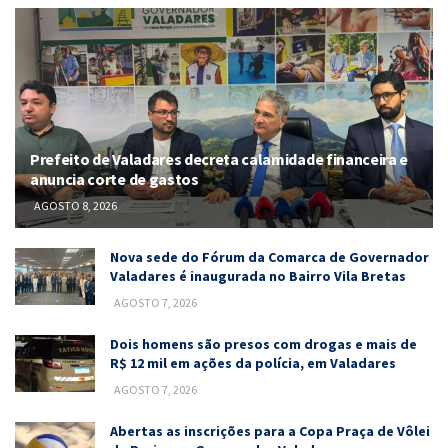
Prefeito de Valadares decreta calamidade financeira e
anuncia corte de gastos
AGOSTO 8, 2026
Nova sede do Fórum da Comarca de Governador
Valadares é inaugurada no Bairro Vila Bretas
AGOSTO 7, 2026
Dois homens são presos com drogas e mais de
R$ 12 mil em ações da polícia, em Valadares
AGOSTO 7, 2026
Abertas as inscrições para a Copa Praça de Vôlei