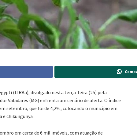
Compa
ypti (LIRAa), divulgado nesta terça-feira (25) pela
dor Valadares (MG) enfrenta um cenário de alerta. O índice
 em setembro, que foi de 4,2%, colocando o município em
ka e chikungunya.
novembro em cerca de 6 mil imóveis, com atuação de