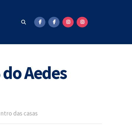
 do Aedes
entro das casas