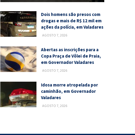
Dois homens são presos com
drogas e mais de R$ 12 mil em
ações da polícia, em Valadares
AGOSTO 7, 2026
Abertas as inscrições para a
Copa Praça de Vôlei de Praia,
em Governador Valadares
AGOSTO 7, 2026
Idosa morre atropelada por
caminhão, em Governador
Valadares
AGOSTO 7, 2026