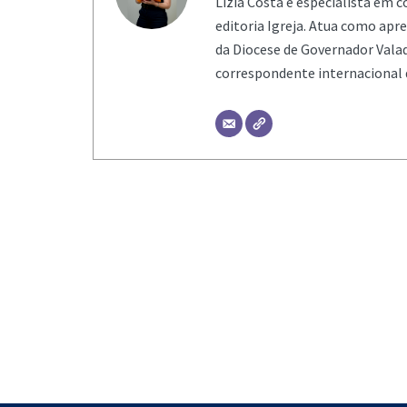
Lízia Costa é especialista em 
editoria Igreja. Atua como ap
da Diocese de Governador Valad
correspondente internacional 