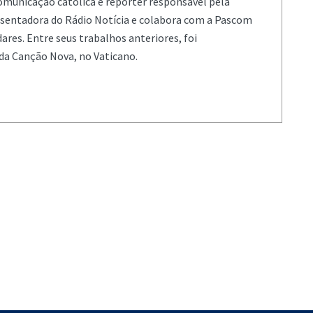
comunicação católica e repórter responsável pela
resentadora do Rádio Notícia e colabora com a Pascom
ares. Entre seus trabalhos anteriores, foi
da Canção Nova, no Vaticano.