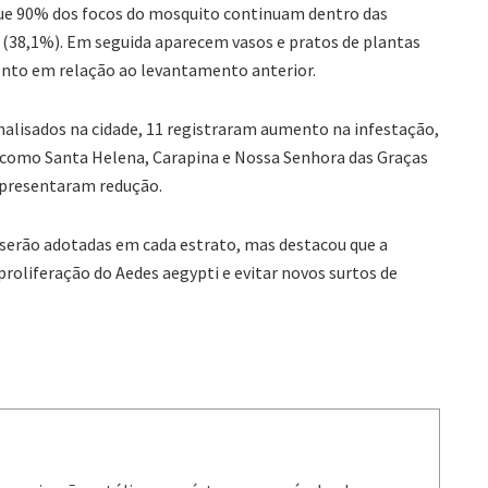
ue 90% dos focos do mosquito continuam dentro das
s (38,1%). Em seguida aparecem vasos e pratos de plantas
ento em relação ao levantamento anterior.
nalisados na cidade, 11 registraram aumento na infestação,
s como Santa Helena, Carapina e Nossa Senhora das Graças
 apresentaram redução.
 serão adotadas em cada estrato, mas destacou que a
proliferação do Aedes aegypti e evitar novos surtos de