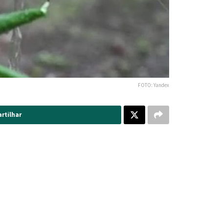
FOTO: Yandex
rtilhar