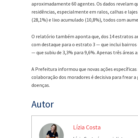
aproximadamente 60 agentes. Os dados revelam q
residências, especialmente em ralos, calhas e laje
(28,1%) e lixo acumulado (10,8%), todos com aum
O relatório também aponta que, dos 14 estratos a
com destaque para o estrato 3 — que inclui bairro
— que subiu de 3,3% para 9,6%. Apenas três áreas
A Prefeitura informou que novas ações específicas
colaboração dos moradores é decisiva para frear a 
doenças.
Autor
Lízia Costa