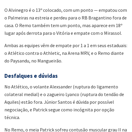
O Alvinegro é o 13º colocado, com um ponto — empatou com
o Palmeiras na estreia e perdeu para o RB Bragantino fora de
casa. O Remo também tem um ponto, mas aparece em 18º
lugar após derrota para o Vitória e empate com o Mirassol.
Ambas as equipes vêm de empate por 1 a 1 em seus estaduais:
o Atlético contra o Athletic, na Arena MRV, e o Remo diante
do Paysandu, no Mangueirão.
Desfalques e dúvidas
No Atlético, o volante Alexsander (ruptura do ligamento
colateral medial) e o zagueiro Lyanco (ruptura do tendão de
Aquiles) estão fora. Júnior Santos é dúvida por possível
negociação, e Patrick segue como incógnita por opção
técnica.
No Remo, o meia Patrick sofreu contusão muscular grau II na