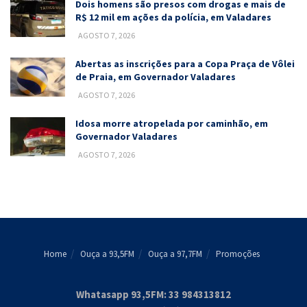
Dois homens são presos com drogas e mais de
R$ 12 mil em ações da polícia, em Valadares
AGOSTO 7, 2026
Abertas as inscrições para a Copa Praça de Vôlei
de Praia, em Governador Valadares
AGOSTO 7, 2026
Idosa morre atropelada por caminhão, em
Governador Valadares
AGOSTO 7, 2026
Home
Ouça a 93,5FM
Ouça a 97,7FM
Promoções
Whatasapp 93,5FM: 33 984313812