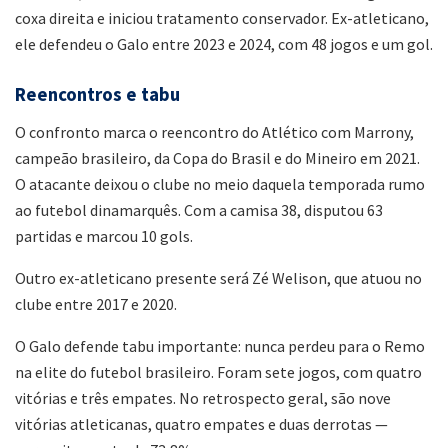
coxa direita e iniciou tratamento conservador. Ex-atleticano,
ele defendeu o Galo entre 2023 e 2024, com 48 jogos e um gol.
Reencontros e tabu
O confronto marca o reencontro do Atlético com Marrony,
campeão brasileiro, da Copa do Brasil e do Mineiro em 2021.
O atacante deixou o clube no meio daquela temporada rumo
ao futebol dinamarquês. Com a camisa 38, disputou 63
partidas e marcou 10 gols.
Outro ex-atleticano presente será Zé Welison, que atuou no
clube entre 2017 e 2020.
O Galo defende tabu importante: nunca perdeu para o Remo
na elite do futebol brasileiro. Foram sete jogos, com quatro
vitórias e três empates. No retrospecto geral, são nove
vitórias atleticanas, quatro empates e duas derrotas —