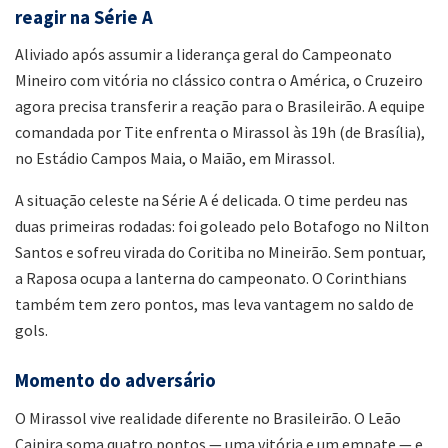
reagir na Série A
Aliviado após assumir a liderança geral do Campeonato
Mineiro com vitória no clássico contra o América, o Cruzeiro
agora precisa transferir a reação para o Brasileirão. A equipe
comandada por Tite enfrenta o Mirassol às 19h (de Brasília),
no Estádio Campos Maia, o Maião, em Mirassol.
A situação celeste na Série A é delicada. O time perdeu nas
duas primeiras rodadas: foi goleado pelo Botafogo no Nilton
Santos e sofreu virada do Coritiba no Mineirão. Sem pontuar,
a Raposa ocupa a lanterna do campeonato. O Corinthians
também tem zero pontos, mas leva vantagem no saldo de
gols.
Momento do adversário
O Mirassol vive realidade diferente no Brasileirão. O Leão
Caipira soma quatro pontos — uma vitória e um empate — e