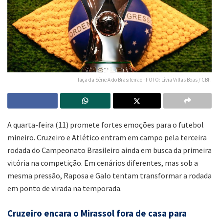
Taça da Série A do Brasileirão - FOTO: Lívia Villas Boas / CBF.
A quarta-feira (11) promete fortes emoções para o futebol
mineiro. Cruzeiro e Atlético entram em campo pela terceira
rodada do Campeonato Brasileiro ainda em busca da primeira
vitória na competição. Em cenários diferentes, mas sob a
mesma pressão, Raposa e Galo tentam transformar a rodada
em ponto de virada na temporada.
Cruzeiro encara o Mirassol fora de casa para