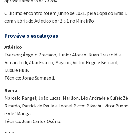
aproveitamento de 73,8%.
O último encontro foi em junho de 2021, pela Copa do Brasil,
com vitória do Atlético por 2 a 1 no Mineirão.
Prováveis escalações
Atlético
Everson; Ángelo Preciado, Junior Alonso, Ruan Tressoldi e
Renan Lodi; Alan Franco, Maycon, Victor Hugo e Bernard;
Dudu e Hulk.
Técnico: Jorge Sampaoli.
Remo
Marcelo Rangel; João Lucas, Marllon, Léo Andrade e Cufré; Zé
Ricardo, Patrick de Paula e Leonel Picco; Pikachu, Vitor Bueno
e Alef Manga.
Técnico: Juan Carlos Osório.