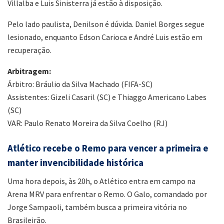
Villalba e Luis Sinisterra já estão à disposição.
Pelo lado paulista, Denilson é dúvida. Daniel Borges segue
lesionado, enquanto Edson Carioca e André Luis estão em
recuperação.
Arbitragem:
Árbitro: Bráulio da Silva Machado (FIFA-SC)
Assistentes: Gizeli Casaril (SC) e Thiaggo Americano Labes
(SC)
VAR: Paulo Renato Moreira da Silva Coelho (RJ)
Atlético recebe o Remo para vencer a primeira e
manter invencibilidade histórica
Uma hora depois, às 20h, o Atlético entra em campo na
Arena MRV para enfrentar o Remo. O Galo, comandado por
Jorge Sampaoli, também busca a primeira vitória no
Brasileirão.