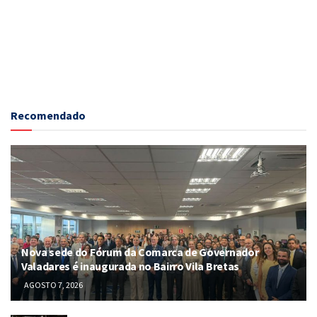
Recomendado
Nova sede do Fórum da Comarca de Governador
Valadares é inaugurada no Bairro Vila Bretas
AGOSTO 7, 2026