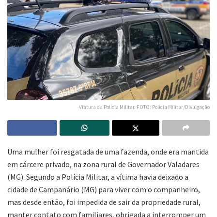
Viatura da Polícia Militar. FOTO: Polícia Militar/Divulgação
Uma mulher foi resgatada de uma fazenda, onde era mantida
em cárcere privado, na zona rural de Governador Valadares
(MG). Segundo a Polícia Militar, a vítima havia deixado a
cidade de Campanário (MG) para viver com o companheiro,
mas desde então, foi impedida de sair da propriedade rural,
manter contato com familiares, obrigada a interromper um