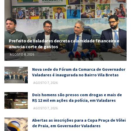
Prefeito de Valadares decreta calamidade financeira e
anuncia corte de gastos
AGOSTO 8, 2026
Nova sede do Fórum da Comarca de Governador
Valadares é inaugurada no Bairro Vila Bretas
AGOSTO 7, 2026
Dois homens são presos com drogas e mais de
R$ 12 mil em ações da polícia, em Valadares
AGOSTO 7, 2026
Abertas as inscrições para a Copa Praça de Vôlei
de Praia, em Governador Valadares