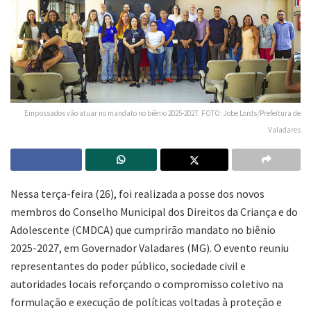
Empossados vão atuar no mandato no biênio 2025-2027. FOTO: Jobe Lords/Prefeitura de
Valadares
Nessa terça-feira (26), foi realizada a posse dos novos
membros do Conselho Municipal dos Direitos da Criança e do
Adolescente (CMDCA) que cumprirão mandato no biênio
2025-2027, em Governador Valadares (MG). O evento reuniu
representantes do poder público, sociedade civil e
autoridades locais reforçando o compromisso coletivo na
formulação e execução de políticas voltadas à proteção e