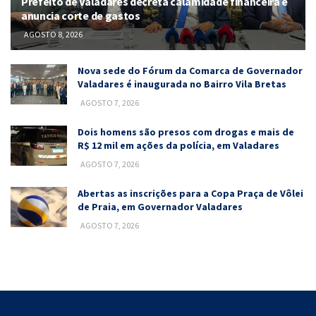
Prefeito de Valadares decreta calamidade financeira e
anuncia corte de gastos
AGOSTO 8, 2026
Nova sede do Fórum da Comarca de Governador
Valadares é inaugurada no Bairro Vila Bretas
AGOSTO 7, 2026
Dois homens são presos com drogas e mais de
R$ 12 mil em ações da polícia, em Valadares
AGOSTO 7, 2026
Abertas as inscrições para a Copa Praça de Vôlei
de Praia, em Governador Valadares
AGOSTO 7, 2026