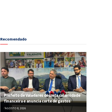
Recomendado
Prefeito de Valadares decreta calamidade
financeira e anuncia corte de gastos
AGOSTO 8, 2026