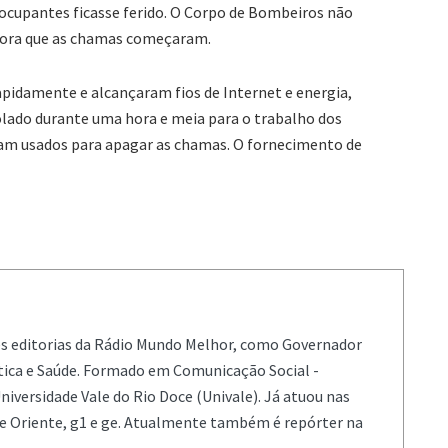
 ocupantes ficasse ferido. O Corpo de Bombeiros não
hora que as chamas começaram.
pidamente e alcançaram fios de Internet e energia,
solado durante uma hora e meia para o trabalho dos
foram usados para apagar as chamas. O fornecimento de
es editorias da Rádio Mundo Melhor, como Governador
ítica e Saúde. Formado em Comunicação Social -
niversidade Vale do Rio Doce (Univale). Já atuou nas
de Oriente, g1 e ge. Atualmente também é repórter na