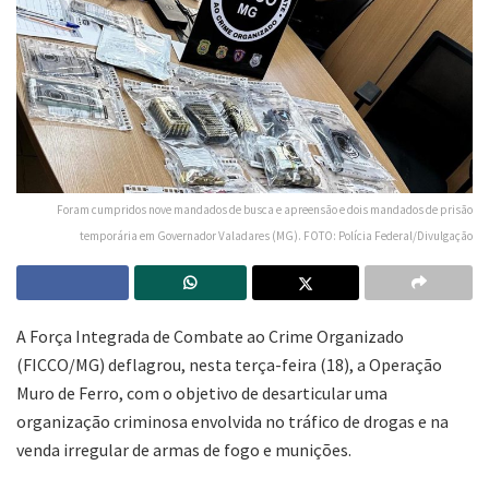
Foram cumpridos nove mandados de busca e apreensão e dois mandados de prisão
temporária em Governador Valadares (MG). FOTO: Polícia Federal/Divulgação
A Força Integrada de Combate ao Crime Organizado
(FICCO/MG) deflagrou, nesta terça-feira (18), a Operação
Muro de Ferro, com o objetivo de desarticular uma
organização criminosa envolvida no tráfico de drogas e na
venda irregular de armas de fogo e munições.