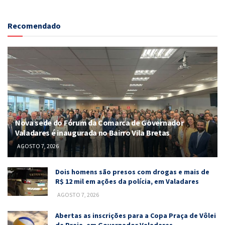
Recomendado
Nova sede do Fórum da Comarca de Governador
Valadares é inaugurada no Bairro Vila Bretas
AGOSTO 7, 2026
Dois homens são presos com drogas e mais de
R$ 12 mil em ações da polícia, em Valadares
AGOSTO 7, 2026
Abertas as inscrições para a Copa Praça de Vôlei
de Praia, em Governador Valadares