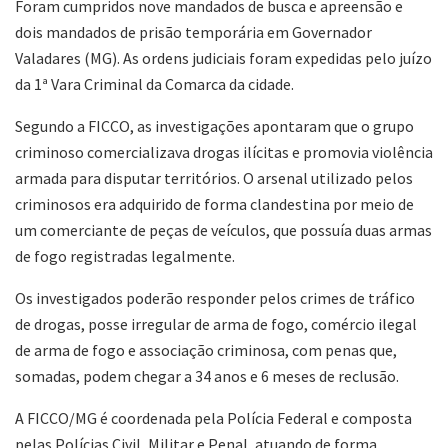
Foram cumpridos nove mandados de busca e apreensão e
dois mandados de prisão temporária em Governador
Valadares (MG). As ordens judiciais foram expedidas pelo juízo
da 1ª Vara Criminal da Comarca da cidade.
Segundo a FICCO, as investigações apontaram que o grupo
criminoso comercializava drogas ilícitas e promovia violência
armada para disputar territórios. O arsenal utilizado pelos
criminosos era adquirido de forma clandestina por meio de
um comerciante de peças de veículos, que possuía duas armas
de fogo registradas legalmente.
Os investigados poderão responder pelos crimes de tráfico
de drogas, posse irregular de arma de fogo, comércio ilegal
de arma de fogo e associação criminosa, com penas que,
somadas, podem chegar a 34 anos e 6 meses de reclusão.
A FICCO/MG é coordenada pela Polícia Federal e composta
pelas Polícias Civil, Militar e Penal, atuando de forma