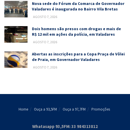
Nova sede do Fórum da Comarca de Governador
Valadares é inaugurada no Bairro Vila Bretas
AGOSTO 7, 2026
Dois homens são presos com drogas e mais de
R$ 12 mil em ações da polícia, em Valadares
AGOSTO 7, 2026
Abertas as inscrições para a Copa Praça de Vôlei
de Praia, em Governador Valadares
AGOSTO 7, 2026
Home
Ouça a 93,5FM
Ouça a 97,7FM
Promoções
Whatasapp 93,5FM: 33 984313812