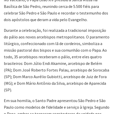
Basílica de São Pedro, reunindo cerca de 5.500 fiéis para
celebrar São Pedro e São Paulo e recordar o testemunho dos
dois apóstolos que deram a vida pelo Evangelho.
Durante a celebração, foi realizada a tradicional imposição
do pálio aos novos arcebispos metropolitanos. O paramento
litúrgico, confeccionado com lã de cordeiros, simboliza a
missão pastoral dos bispos e sua comunhão com o Papa. Ao
todo, 35 arcebispos receberam o pálio, entre eles quatro
brasileiros: Dom Júlio Endi Akamine, arcebispo de Belém
(PA); Dom José Roberto Fortes Palau, arcebispo de Sorocaba
(SP); Dom Marco Aurélio Gubiotti, arcebispo de Juiz de Fora
(MG); e Dom Mário Antônio da Silva, arcebispo de Aparecida
(SP).
Em sua homilia, o Santo Padre apresentou São Pedro e São
Paulo como modelos de fidelidade e serviço à Igreja. Segundo
o Papa, ambos se tornaram construtores da unidade por