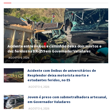
Acidente entre ônibus e caminhão deixa dois mortos e
dez feridos na BR-259 em Governador Valadares
AGOSTO 6, 2026
Acidente com ônibus de universitários de
Resplendor deixa motorista morto e
estudantes feridos, no ES
AGOSTO 6, 2026
Jovem é preso com submetralhadora artesanal,
em Governador Valadares
AGOSTO 6, 2026