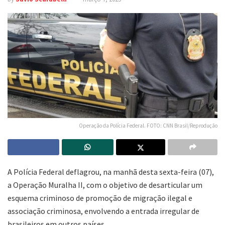
Operação da Polícia Federal. FOTO: CNN Brasil/Reprodução
A Polícia Federal deflagrou, na manhã desta sexta-feira (07),
a Operação Muralha II, com o objetivo de desarticular um
esquema criminoso de promoção de migração ilegal e
associação criminosa, envolvendo a entrada irregular de
brasileiros em outros países.