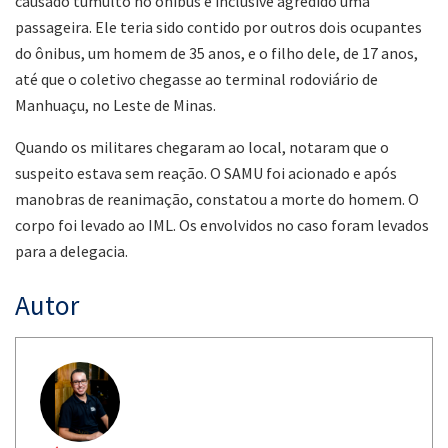
causado tumulto no ônibus e inclusive agredido uma
passageira. Ele teria sido contido por outros dois ocupantes
do ônibus, um homem de 35 anos, e o filho dele, de 17 anos,
até que o coletivo chegasse ao terminal rodoviário de
Manhuaçu, no Leste de Minas.
Quando os militares chegaram ao local, notaram que o
suspeito estava sem reação. O SAMU foi acionado e após
manobras de reanimação, constatou a morte do homem. O
corpo foi levado ao IML. Os envolvidos no caso foram levados
para a delegacia.
Autor