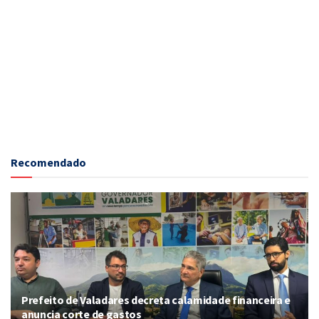
Recomendado
Prefeito de Valadares decreta calamidade financeira e
anuncia corte de gastos