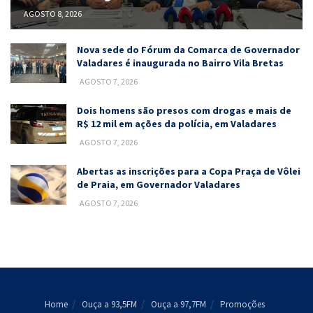
AGOSTO 8, 2026
Nova sede do Fórum da Comarca de Governador
Valadares é inaugurada no Bairro Vila Bretas
AGOSTO 7, 2026
Dois homens são presos com drogas e mais de
R$ 12 mil em ações da polícia, em Valadares
AGOSTO 7, 2026
Abertas as inscrições para a Copa Praça de Vôlei
de Praia, em Governador Valadares
AGOSTO 7, 2026
Home
Ouça a 93,5FM
Ouça a 97,7FM
Promoções