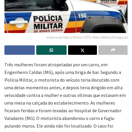
Viaturas da Polícia Militar. FOTO: Polícia Militar/Divulgação
Três mulheres foram atropeladas por um carro, em
Engenheiro Caldas (MG), após uma briga de bar. Segundo a
Polícia Militar, o motorista do veículo teria discutido com
uma delas momentos antes, e depois teria dirigido em alta
velocidade contra a mulher e outras vítimas que estavam em
uma mesa na calçada do estabelecimento. As mulheres
ficaram feridas e foram levadas ao hospital de Governador
Valadares (MG). O motorista abandonou o carro e fugiu
pulando muros. Ele ainda não foi localizado. O caso foi