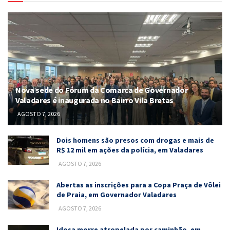
Nova sede do Fórum da Comarca de Governador
Valadares é inaugurada no Bairro Vila Bretas
AGOSTO 7, 2026
Dois homens são presos com drogas e mais de
R$ 12 mil em ações da polícia, em Valadares
AGOSTO 7, 2026
Abertas as inscrições para a Copa Praça de Vôlei
de Praia, em Governador Valadares
AGOSTO 7, 2026
Idosa morre atropelada por caminhão, em