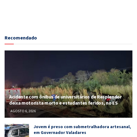
Recomendado
Acidente com ônibus de universitários de Resplendor
deixa motorista morto e estudantes feridos, no ES
AGOSTO 6, 2026
Jovem é preso com submetralhadora artesanal,
em Governador Valadares