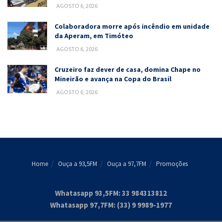
AGOSTO 6, 2026
Colaboradora morre após incêndio em unidade
da Aperam, em Timóteo
AGOSTO 6, 2026
Cruzeiro faz dever de casa, domina Chape no
Mineirão e avança na Copa do Brasil
AGOSTO 6, 2026
Home
Ouça a 93,5FM
Ouça a 97,7FM
Promoções
Whatasapp 93,5FM: 33 984313812
Whatasapp 97,7FM: (33) 9 9989-1977