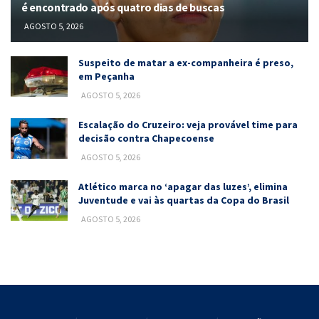
é encontrado após quatro dias de buscas
AGOSTO 5, 2026
Suspeito de matar a ex-companheira é preso,
em Peçanha
AGOSTO 5, 2026
Escalação do Cruzeiro: veja provável time para
decisão contra Chapecoense
AGOSTO 5, 2026
Atlético marca no ‘apagar das luzes’, elimina
Juventude e vai às quartas da Copa do Brasil
AGOSTO 5, 2026