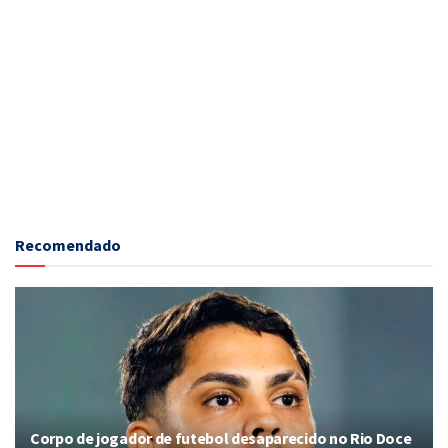
Recomendado
Corpo de jogador de futebol desaparecido no Rio Doce