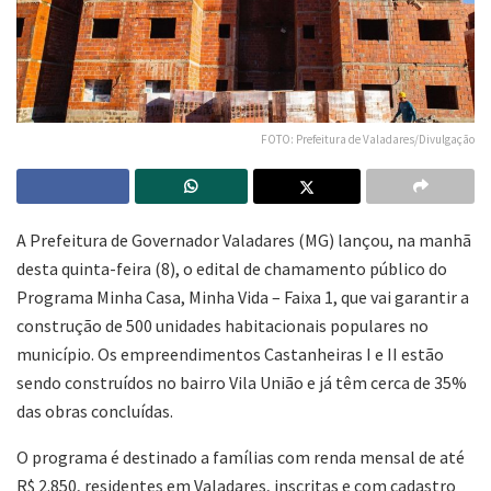
FOTO: Prefeitura de Valadares/Divulgação
A Prefeitura de Governador Valadares (MG) lançou, na manhã
desta quinta-feira (8), o edital de chamamento público do
Programa Minha Casa, Minha Vida – Faixa 1, que vai garantir a
construção de 500 unidades habitacionais populares no
município. Os empreendimentos Castanheiras I e II estão
sendo construídos no bairro Vila União e já têm cerca de 35%
das obras concluídas.
O programa é destinado a famílias com renda mensal de até
R$ 2.850, residentes em Valadares, inscritas e com cadastro