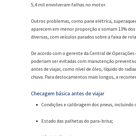
5,4 mil envolveram falhas no motor.
Outros problemas, como pane elétrica, superaquec
aparecem em menor proporção e somam 13% dos a
diversas, com veículos parados sobre a faixa de ro
De acordo com o gerente da Central de Operações 
poderiam ser evitadas com manutenção preventiva. 
antes de viajar, como nível de óleo, líquido do ra
chuva. Para deslocamentos mais longos, a recomend
Checagem básica antes de viajar
Condições e calibragem dos pneus, incluindo 
Estado das palhetas do para-brisa;