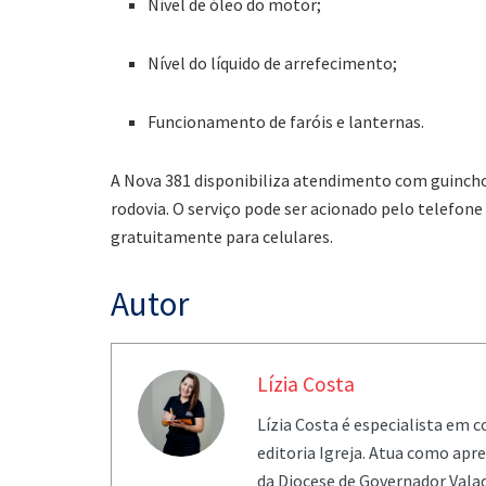
Nível de óleo do motor;
Nível do líquido de arrefecimento;
Funcionamento de faróis e lanternas.
A Nova 381 disponibiliza atendimento com guinch
rodovia. O serviço pode ser acionado pelo telefone 
gratuitamente para celulares.
Autor
Lízia Costa
Lízia Costa é especialista em 
editoria Igreja. Atua como ap
da Diocese de Governador Valad