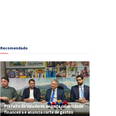
Recomendado
Prefeito de Valadares decreta calamidade
financeira e anuncia corte de gastos