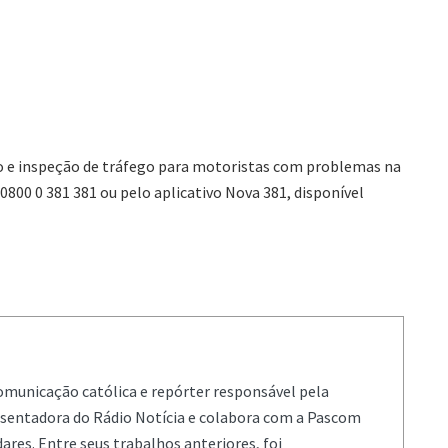
o e inspeção de tráfego para motoristas com problemas na
0800 0 381 381 ou pelo aplicativo Nova 381, disponível
comunicação católica e repórter responsável pela
resentadora do Rádio Notícia e colabora com a Pascom
ares. Entre seus trabalhos anteriores, foi