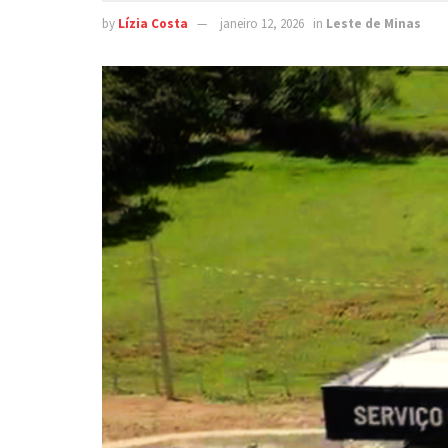
by
Lízia Costa
janeiro 12, 2026
in
Leste de Minas