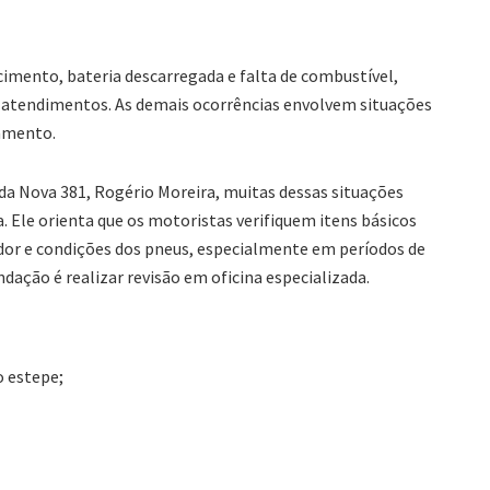
imento, bateria descarregada e falta de combustível,
tendimentos. As demais ocorrências envolvem situações
lamento.
da Nova 381, Rogério Moreira, muitas dessas situações
Ele orienta que os motoristas verifiquem itens básicos
diador e condições dos pneus, especialmente em períodos de
ação é realizar revisão em oficina especializada.
o estepe;