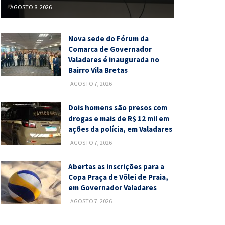
AGOSTO 8, 2026
Nova sede do Fórum da
Comarca de Governador
Valadares é inaugurada no
Bairro Vila Bretas
AGOSTO 7, 2026
Dois homens são presos com
drogas e mais de R$ 12 mil em
ações da polícia, em Valadares
AGOSTO 7, 2026
Abertas as inscrições para a
Copa Praça de Vôlei de Praia,
em Governador Valadares
AGOSTO 7, 2026