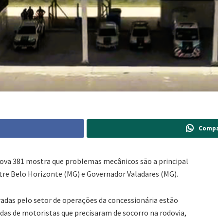
Compa
ova 381 mostra que problemas mecânicos são a principal
tre Belo Horizonte (MG) e Governador Valadares (MG).
radas pelo setor de operações da concessionária estão
das de motoristas que precisaram de socorro na rodovia,