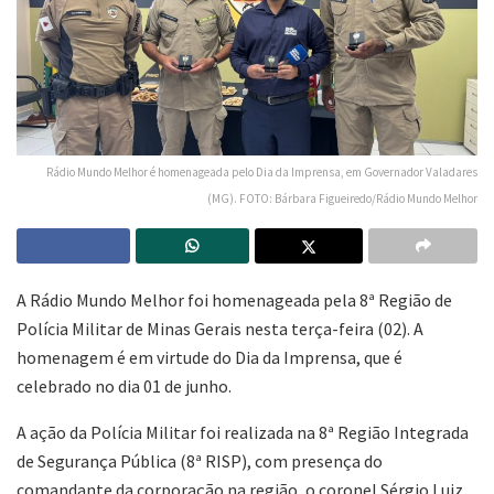
Rádio Mundo Melhor é homenageada pelo Dia da Imprensa, em Governador Valadares
(MG). FOTO: Bárbara Figueiredo/Rádio Mundo Melhor
A Rádio Mundo Melhor foi homenageada pela 8ª Região de
Polícia Militar de Minas Gerais nesta terça-feira (02). A
homenagem é em virtude do Dia da Imprensa, que é
celebrado no dia 01 de junho.
A ação da Polícia Militar foi realizada na 8ª Região Integrada
de Segurança Pública (8ª RISP), com presença do
comandante da corporação na região, o coronel Sérgio Luiz