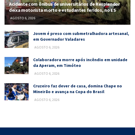
Acidente com ônibus de universitários de Resplendor
deixa motorista morto e estudantes feridos, no ES
AGOSTO 6, 2026
Jovem é preso com submetralhadora artesanal,
em Governador Valadares
AGOSTO 6, 2026
Colaboradora morre após incêndio em unidade
da Aperam, em Timóteo
AGOSTO 6, 2026
Cruzeiro faz dever de casa, domina Chape no
Mineirão e avança na Copa do Brasil
AGOSTO 6, 2026