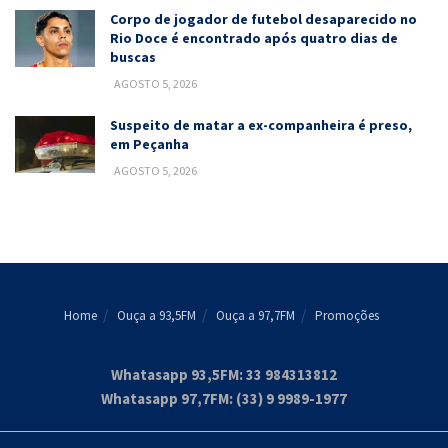
Corpo de jogador de futebol desaparecido no
Rio Doce é encontrado após quatro dias de
buscas
AGOSTO 5, 2026
Suspeito de matar a ex-companheira é preso,
em Peçanha
AGOSTO 5, 2026
Home
Ouça a 93,5FM
Ouça a 97,7FM
Promoções
Whatasapp 93,5FM: 33 984313812
Whatasapp 97,7FM: (33) 9 9989-1977