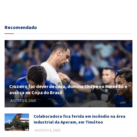
Recomendado
Cruzeiro faz dever de casa, domina Chape no Mineirão e
avança na Copa do Brasil
AGOSTO 6, 2026
Colaboradora fica ferida em incêndio na área
industrial da Aperam, em Timóteo
AGOSTO 6, 2026