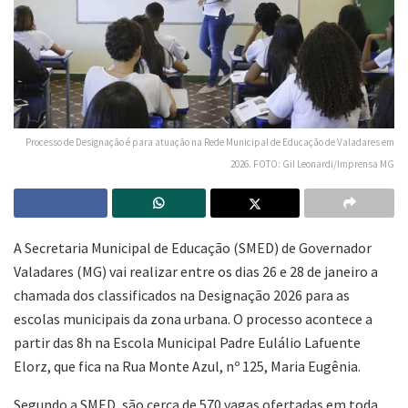
Processo de Designação é para atuação na Rede Municipal de Educação de Valadares em
2026. FOTO: Gil Leonardi/Imprensa MG
A Secretaria Municipal de Educação (SMED) de Governador
Valadares (MG) vai realizar entre os dias 26 e 28 de janeiro a
chamada dos classificados na Designação 2026 para as
escolas municipais da zona urbana. O processo acontece a
partir das 8h na Escola Municipal Padre Eulálio Lafuente
Elorz, que fica na Rua Monte Azul, nº 125, Maria Eugênia.
Segundo a SMED, são cerca de 570 vagas ofertadas em toda