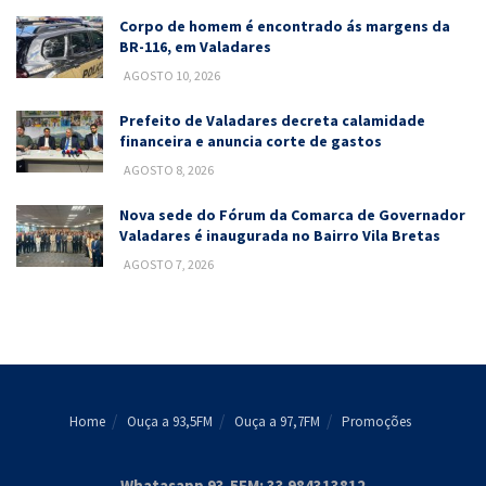
Corpo de homem é encontrado ás margens da
BR-116, em Valadares
AGOSTO 10, 2026
Prefeito de Valadares decreta calamidade
financeira e anuncia corte de gastos
AGOSTO 8, 2026
Nova sede do Fórum da Comarca de Governador
Valadares é inaugurada no Bairro Vila Bretas
AGOSTO 7, 2026
Home
Ouça a 93,5FM
Ouça a 97,7FM
Promoções
Whatasapp 93,5FM: 33 984313812