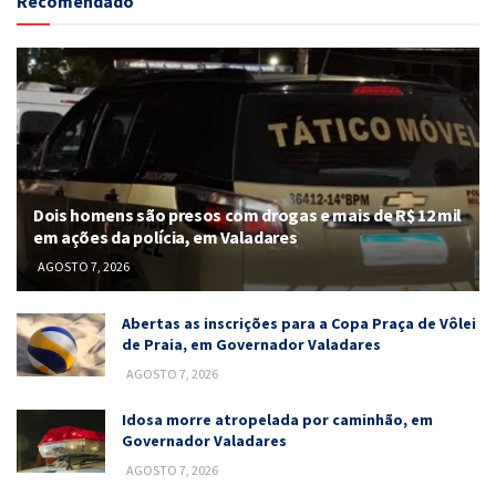
Recomendado
Dois homens são presos com drogas e mais de R$ 12 mil
em ações da polícia, em Valadares
AGOSTO 7, 2026
Abertas as inscrições para a Copa Praça de Vôlei
de Praia, em Governador Valadares
AGOSTO 7, 2026
Idosa morre atropelada por caminhão, em
Governador Valadares
AGOSTO 7, 2026