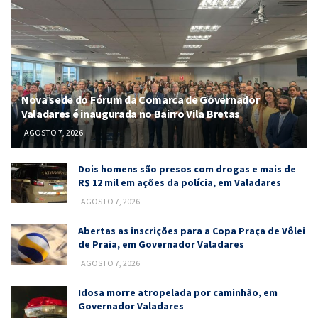
Nova sede do Fórum da Comarca de Governador
Valadares é inaugurada no Bairro Vila Bretas
AGOSTO 7, 2026
Dois homens são presos com drogas e mais de
R$ 12 mil em ações da polícia, em Valadares
AGOSTO 7, 2026
Abertas as inscrições para a Copa Praça de Vôlei
de Praia, em Governador Valadares
AGOSTO 7, 2026
Idosa morre atropelada por caminhão, em
Governador Valadares