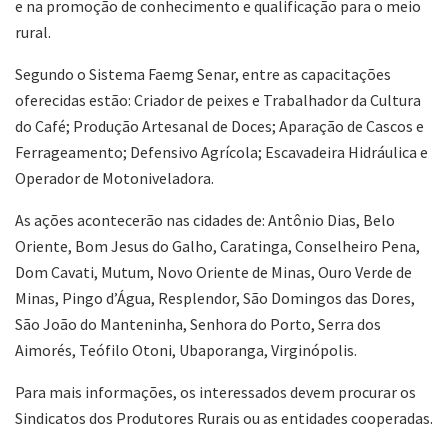
e na promoção de conhecimento e qualificação para o meio
rural.
Segundo o Sistema Faemg Senar, entre as capacitações
oferecidas estão: Criador de peixes e Trabalhador da Cultura
do Café; Produção Artesanal de Doces; Aparação de Cascos e
Ferrageamento; Defensivo Agrícola; Escavadeira Hidráulica e
Operador de Motoniveladora.
As ações acontecerão nas cidades de: Antônio Dias, Belo
Oriente, Bom Jesus do Galho, Caratinga, Conselheiro Pena,
Dom Cavati, Mutum, Novo Oriente de Minas, Ouro Verde de
Minas, Pingo d’Água, Resplendor, São Domingos das Dores,
São João do Manteninha, Senhora do Porto, Serra dos
Aimorés, Teófilo Otoni, Ubaporanga, Virginópolis.
Para mais informações, os interessados devem procurar os
Sindicatos dos Produtores Rurais ou as entidades cooperadas.