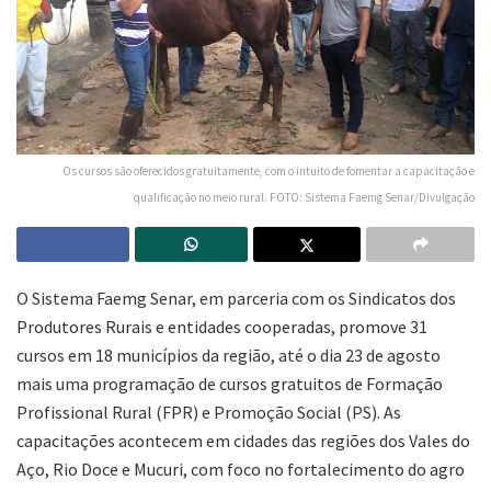
Os cursos são oferecidos gratuitamente, com o intuito de fomentar a capacitação e
qualificação no meio rural. FOTO: Sistema Faemg Senar/Divulgação
O Sistema Faemg Senar, em parceria com os Sindicatos dos
Produtores Rurais e entidades cooperadas, promove 31
cursos em 18 municípios da região, até o dia 23 de agosto
mais uma programação de cursos gratuitos de Formação
Profissional Rural (FPR) e Promoção Social (PS). As
capacitações acontecem em cidades das regiões dos Vales do
Aço, Rio Doce e Mucuri, com foco no fortalecimento do agro