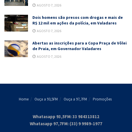
AGOSTO 7, 2026
Dois homens são presos com drogas e mais de
R$ 12 mil em ações da polícia, em Valadares
AGOSTO 7, 2026
Abertas as inscrições para a Copa Praça de Vôlei
de Praia, em Governador Valadares
AGOSTO 7, 2026
Home
Ouça a 93,5FM
Ouça a 97,7FM
Promoções
Whatasapp 93,5FM: 33 984313812
Whatasapp 97,7FM: (33) 9 9989-1977