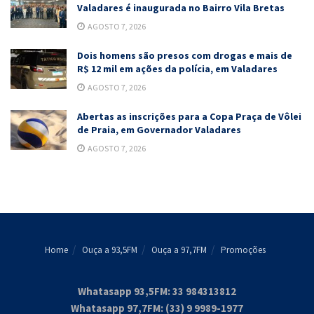
Valadares é inaugurada no Bairro Vila Bretas
AGOSTO 7, 2026
Dois homens são presos com drogas e mais de
R$ 12 mil em ações da polícia, em Valadares
AGOSTO 7, 2026
Abertas as inscrições para a Copa Praça de Vôlei
de Praia, em Governador Valadares
AGOSTO 7, 2026
Home
Ouça a 93,5FM
Ouça a 97,7FM
Promoções
Whatasapp 93,5FM: 33 984313812
Whatasapp 97,7FM: (33) 9 9989-1977