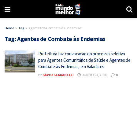
Home
Tag
Agentes de Combate às Endemias
Tag:
Agentes de Combate às Endemias
Prefeitura faz convocação do processo seletivo
para Agentes Comunitários de Saúde e Agentes de
Combate às Endemias, em Valadares
BY
SÁVIO SCARABELLI
JUNHO 23, 2026
0