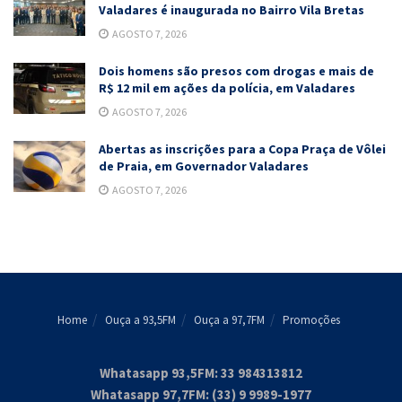
Valadares é inaugurada no Bairro Vila Bretas
AGOSTO 7, 2026
Dois homens são presos com drogas e mais de
R$ 12 mil em ações da polícia, em Valadares
AGOSTO 7, 2026
Abertas as inscrições para a Copa Praça de Vôlei
de Praia, em Governador Valadares
AGOSTO 7, 2026
Home
Ouça a 93,5FM
Ouça a 97,7FM
Promoções
Whatasapp 93,5FM: 33 984313812
Whatasapp 97,7FM: (33) 9 9989-1977