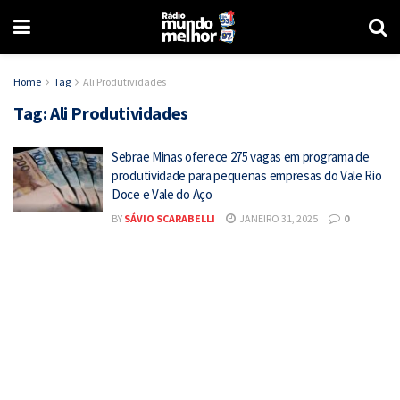
Home
Tag
Ali Produtividades
Tag:
Ali Produtividades
Sebrae Minas oferece 275 vagas em programa de
produtividade para pequenas empresas do Vale Rio
Doce e Vale do Aço
BY
SÁVIO SCARABELLI
JANEIRO 31, 2025
0