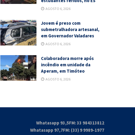
estudantes feridos, no ES
AGOSTO 6, 2026
Jovem é preso com
submetralhadora artesanal,
em Governador Valadares
AGOSTO 6, 2026
Colaboradora morre após
incêndio em unidade da
Aperam, em Timóteo
AGOSTO 6, 2026
Whatasapp 93,5FM: 33 984313812
Whatasapp 97,7FM: (33) 9 9989-1977