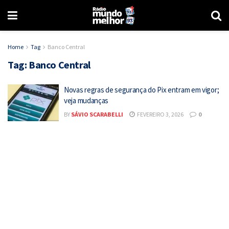
Home
Tag
Banco Central
Tag:
Banco Central
Novas regras de segurança do Pix entram em vigor;
veja mudanças
BY
SÁVIO SCARABELLI
FEVEREIRO 3, 2026
0