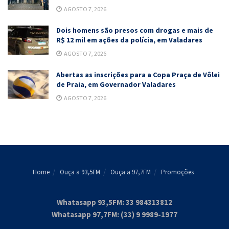
AGOSTO 7, 2026
Dois homens são presos com drogas e mais de
R$ 12 mil em ações da polícia, em Valadares
AGOSTO 7, 2026
Abertas as inscrições para a Copa Praça de Vôlei
de Praia, em Governador Valadares
AGOSTO 7, 2026
Home
Ouça a 93,5FM
Ouça a 97,7FM
Promoções
Whatasapp 93,5FM: 33 984313812
Whatasapp 97,7FM: (33) 9 9989-1977