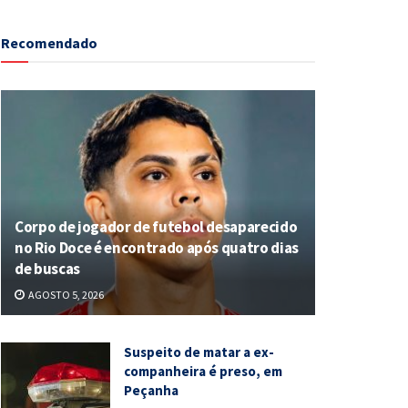
Recomendado
Corpo de jogador de futebol desaparecido
no Rio Doce é encontrado após quatro dias
de buscas
AGOSTO 5, 2026
Suspeito de matar a ex-
companheira é preso, em
Peçanha