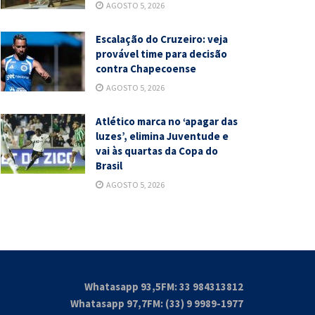
AGOSTO 5, 2026
Escalação do Cruzeiro: veja
provável time para decisão
contra Chapecoense
AGOSTO 5, 2026
Atlético marca no ‘apagar das
luzes’, elimina Juventude e
vai às quartas da Copa do
Brasil
AGOSTO 5, 2026
Whatasapp 93,5FM: 33 984313812
Whatasapp 97,7FM: (33) 9 9989-1977