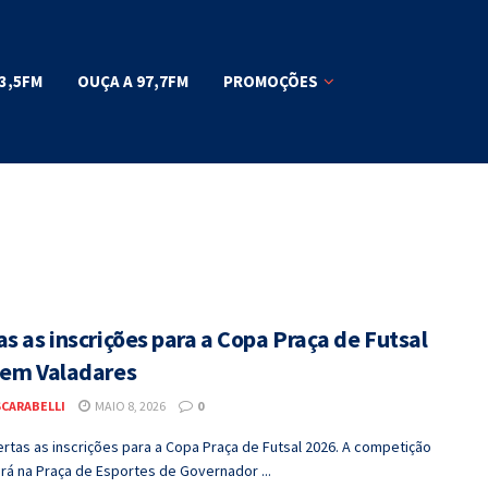
3,5FM
OUÇA A 97,7FM
PROMOÇÕES
s as inscrições para a Copa Praça de Futsal
 em Valadares
SCARABELLI
MAIO 8, 2026
0
rtas as inscrições para a Copa Praça de Futsal 2026. A competição
rá na Praça de Esportes de Governador ...