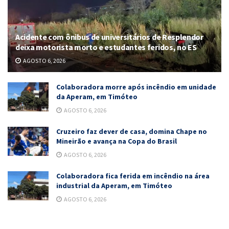
Acidente com ônibus de universitários de Resplendor
deixa motorista morto e estudantes feridos, no ES
AGOSTO 6, 2026
Colaboradora morre após incêndio em unidade
da Aperam, em Timóteo
AGOSTO 6, 2026
Cruzeiro faz dever de casa, domina Chape no
Mineirão e avança na Copa do Brasil
AGOSTO 6, 2026
Colaboradora fica ferida em incêndio na área
industrial da Aperam, em Timóteo
AGOSTO 6, 2026